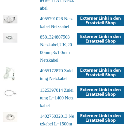
tecker ITAL Netzk
abel
4055791026 Netz
kabel Netzkabel
8581324807503
Netzkabel,UK,20
00mm,3x1.0mm
Netzkabel
4055172870 Zulei
tung Netzkabel
1325397014 Zulei
tung L=1400 Netz
kabel
140275032013 Ne
tzkabel L=1500m