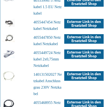
4055399473 Netz
kabel 1.5 EU Netz
kabel
4055447454 Netz
kabel Netzkabel
4055447850 Netz
kabel Netzkabel
4055449724 Netz
kabel 2x0,75mm
Netzkabel
140131502027 Ne
tzkabel Anschluss
grau 230V Netzka
bel
4055468955 Netz