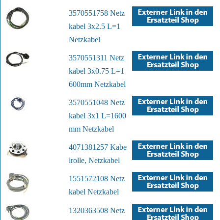
3570551758 Netz
kabel 3x2.5 L=1
Netzkabel
3570551311 Netz
kabel 3x0.75 L=1
600mm Netzkabel
3570551048 Netz
kabel 3x1 L=1600
mm Netzkabel
4071381257 Kabe
lrolle, Netzkabel
1551572108 Netz
kabel Netzkabel
1320363508 Netz