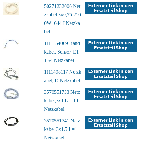
50271232006 Net
zkabel 3x0,75 210
0W+644 I Netzka
bel
1111154009 Band
kabel, Sensor, ET
TS4 Netzkabel
1111498117 Netzk
abel, D Netzkabel
3570551733 Netz
kabel,3x1 L=110
Netzkabel
3570551741 Netz
kabel 3x1.5 L=1
Netzkabel