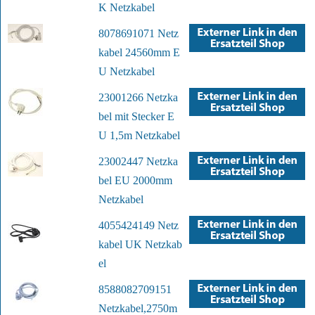
K Netzkabel
8078691071 Netz
kabel 24560mm E
U Netzkabel
23001266 Netzka
bel mit Stecker E
U 1,5m Netzkabel
23002447 Netzka
bel EU 2000mm
Netzkabel
4055424149 Netz
kabel UK Netzkab
el
8588082709151
Netzkabel,2750m