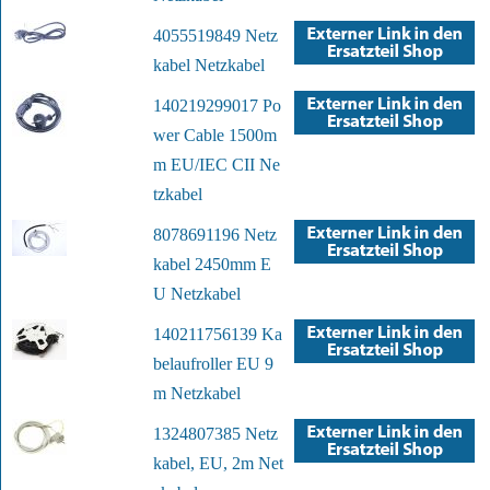
4055519849 Netz
kabel Netzkabel
140219299017 Po
wer Cable 1500m
m EU/IEC CII Ne
tzkabel
8078691196 Netz
kabel 2450mm E
U Netzkabel
140211756139 Ka
belaufroller EU 9
m Netzkabel
1324807385 Netz
kabel, EU, 2m Net