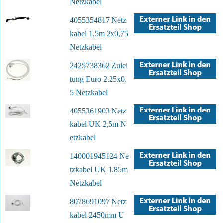
Netzkabel
4055354817 Netz
kabel 1,5m 2x0,75
Netzkabel
2425738362 Zulei
tung Euro 2.25x0.
5 Netzkabel
4055361903 Netz
kabel UK 2,5m N
etzkabel
140001945124 Ne
tzkabel UK 1.85m
Netzkabel
8078691097 Netz
kabel 2450mm U