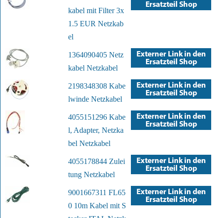
kabel mit Filter 3x
1.5 EUR Netzkab
el
1364090405 Netz
kabel Netzkabel
2198348308 Kabe
lwinde Netzkabel
4055151296 Kabe
l, Adapter, Netzka
bel Netzkabel
4055178844 Zulei
tung Netzkabel
9001667311 FL65
0 10m Kabel mit S