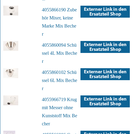
4055866190 Zube
hör Mixer, keine
Marke Mix Beche
r
4055860094 Schü
ssel 4L Mix Beche
r
4055860102 Schü
ssel 6L Mix Beche
r
4055966719 Krug
mit Messer ohne
Kunststoff Mix Be
cher