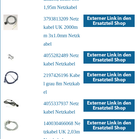
1,95m Netzkabel
3793813209 Netz
kabel UK 2000m
m 3x1.0mm Netzk
abel
4055282489 Netz
kabel Netzkabel
2197426196 Kabe
l grau 8m Netzkab
el
4055337937 Netz
kabel Netzkabel
140030466068 Ne
tzkabel UK 2,03m