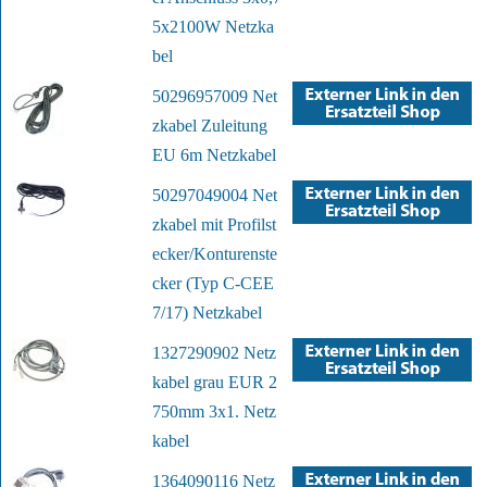
5x2100W Netzka
bel
50296957009 Net
zkabel Zuleitung
EU 6m Netzkabel
50297049004 Net
zkabel mit Profilst
ecker/Konturenste
cker (Typ C-CEE
7/17) Netzkabel
1327290902 Netz
kabel grau EUR 2
750mm 3x1. Netz
kabel
1364090116 Netz