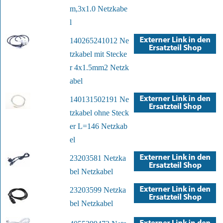
m,3x1.0 Netzkabe
l
140265241012 Ne
tzkabel mit Stecke
r 4x1.5mm2 Netzk
abel
140131502191 Ne
tzkabel ohne Steck
er L=146 Netzkab
el
23203581 Netzka
bel Netzkabel
23203599 Netzka
bel Netzkabel