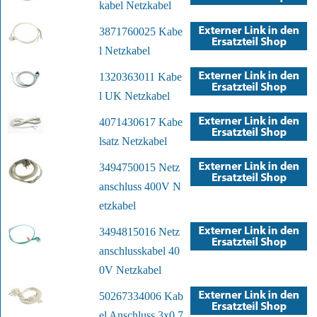
kabel Netzkabel
3871760025 Kabe
l Netzkabel
1320363011 Kabe
l UK Netzkabel
4071430617 Kabe
lsatz Netzkabel
3494750015 Netz
anschluss 400V N
etzkabel
3494815016 Netz
anschlusskabel 40
0V Netzkabel
50267334006 Kab
el Anschluss 3x0,7