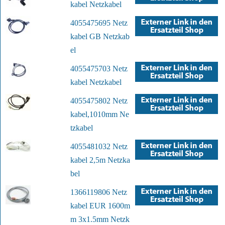
kabel Netzkabel
4055475695 Netz
kabel GB Netzkab
el
4055475703 Netz
kabel Netzkabel
4055475802 Netz
kabel,1010mm Ne
tzkabel
4055481032 Netz
kabel 2,5m Netzka
bel
1366119806 Netz
kabel EUR 1600m
m 3x1.5mm Netzk