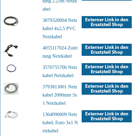
tung 2.25m Netzk
abel
3879320004 Netz
kabel 4x2,5 PVC
Netzkabel
4055117024 Zulei
tung Netzkabel
3570755706 Netz
kabel Netzkabel
3793813001 Netz
kabel 2000mm 3x
1 Netzkabel
1364090009 Netz
kabel, Euro 3x1 N
etzkabel