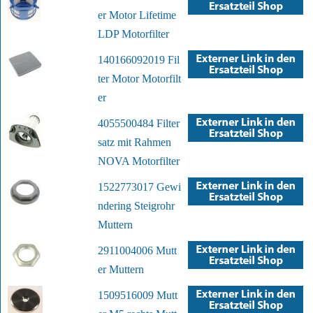
er Motor Lifetime
LDP Motorfilter
140166092019 Fil
ter Motor Motorfilt
er
4055500484 Filter
satz mit Rahmen
NOVA Motorfilter
1522773017 Gewi
ndering Steigrohr
Muttern
2911004006 Mutt
er Muttern
1509516009 Mutt