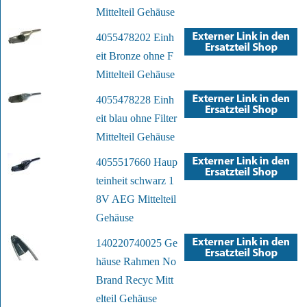
Mittelteil Gehäuse
4055478202 Einh
eit Bronze ohne F
Mittelteil Gehäuse
4055478228 Einh
eit blau ohne Filter
Mittelteil Gehäuse
4055517660 Haup
teinheit schwarz 1
8V AEG Mittelteil
Gehäuse
140220740025 Ge
häuse Rahmen No
Brand Recyc Mitt
elteil Gehäuse