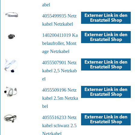
abel
4055499935 Netz
kabel Netzkabel
140200411019 Ka
belaufroller, Mont
age Netzkabel
4055507901 Netz
kabel 2,5 Netzkab
el
4055509196 Netz
kabel 2.5m Netzka
bel
4055516233 Netz
kabel schwarz 2.5
Netzkabel