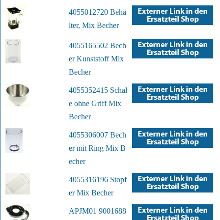
4055012720 Behä
lter, Mix Becher
4055165502 Bech
er Kunststoff Mix
Becher
4055352415 Schal
e ohne Griff Mix
Becher
4055306007 Bech
er mit Ring Mix B
echer
4055316196 Stopf
er Mix Becher
APJM01 9001688