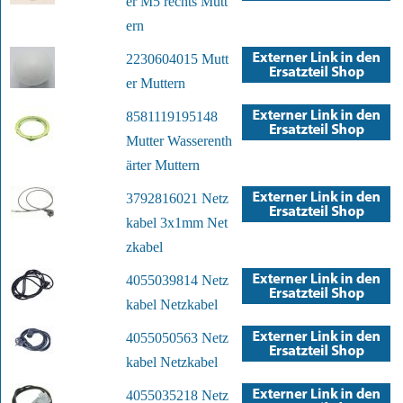
er M5 rechts Mutt
ern
2230604015 Mutt
er Muttern
8581119195148
Mutter Wasserenth
ärter Muttern
3792816021 Netz
kabel 3x1mm Net
zkabel
4055039814 Netz
kabel Netzkabel
4055050563 Netz
kabel Netzkabel
4055035218 Netz