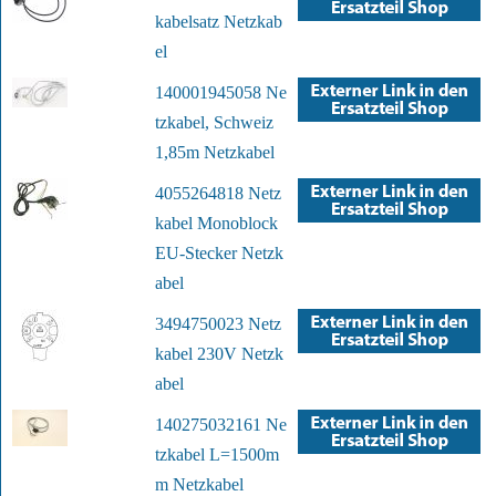
kabelsatz Netzkab
el
140001945058 Ne
tzkabel, Schweiz
1,85m Netzkabel
4055264818 Netz
kabel Monoblock
EU-Stecker Netzk
abel
3494750023 Netz
kabel 230V Netzk
abel
140275032161 Ne
tzkabel L=1500m
m Netzkabel