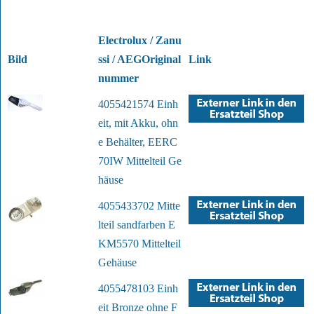
Electrolux / Zanu
Bild
ssi / AEGOriginal
Link
nummer
4055421574 Einh
eit, mit Akku, ohn
e Behälter, EERC
70IW Mittelteil Ge
häuse
4055433702 Mitte
lteil sandfarben E
KM5570 Mittelteil
Gehäuse
4055478103 Einh
eit Bronze ohne F