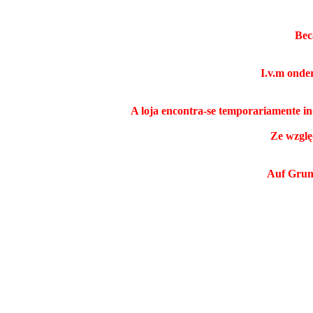
Bec
I.v.m onde
A loja encontra-se temporariamente i
Ze wzglę
Auf Grund