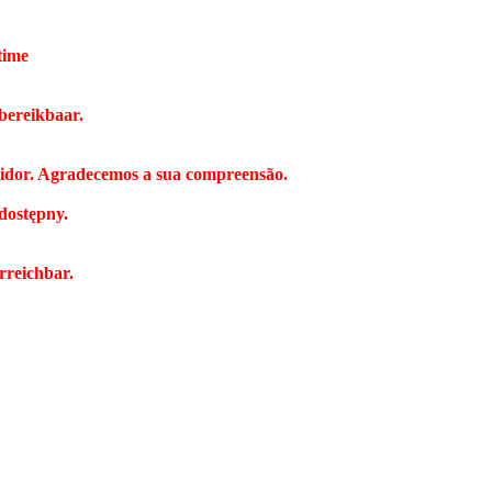
time
bereikbaar.
vidor. Agradecemos a sua compreensão.
dostępny.
rreichbar.