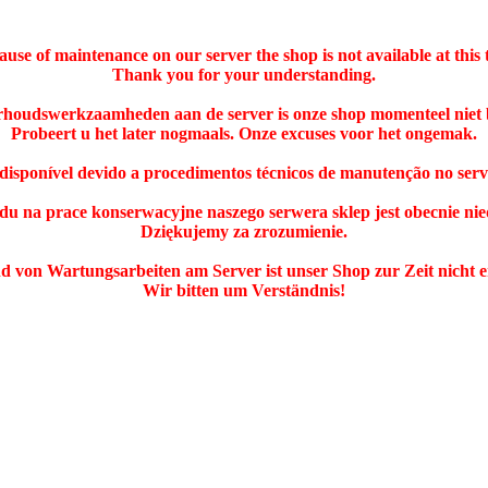
ause of maintenance on our server the shop is not available at this 
Thank you for your understanding.
rhoudswerkzaamheden aan de server is onze shop momenteel niet 
Probeert u het later nogmaals. Onze excuses voor het ongemak.
ndisponível devido a procedimentos técnicos de manutenção no ser
du na prace konserwacyjne naszego serwera sklep jest obecnie nie
Dziękujemy za zrozumienie.
 von Wartungsarbeiten am Server ist unser Shop zur Zeit nicht e
Wir bitten um Verständnis!