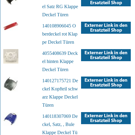
el Satz RG Klappe
Deckel Türen
140108906045 O
berdeckel rot Klap
pe Deckel Türen
4055408639 Deck
el hinten Klappe
Deckel Türen
140127175721 De
ckel Kopfteil schw
arz Klappe Deckel
Türen
140118307069 De
ckel, Satz, , Bule
Klappe Deckel Tü