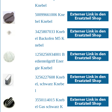
Knebel
50099661006 Kne
bel Knebel
3425807033 Kneb
el Backofen M5 K
nebel
1250256934001 B
edienteilgriff Ener
gie Knebel
3256227608 Kneb
el, schwarz Knebe
l
3550114015 Kneb
el Gas schwarz K