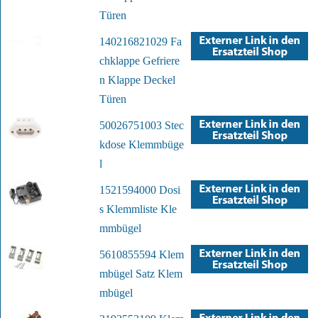
Türen
140216821029 Fa
chklappe Gefriere
n Klappe Deckel
Türen
50026751003 Stec
kdose Klemmbüge
l
1521594000 Dosi
s Klemmliste Kle
mmbügel
5610855594 Klem
mbügel Satz Klem
mbügel