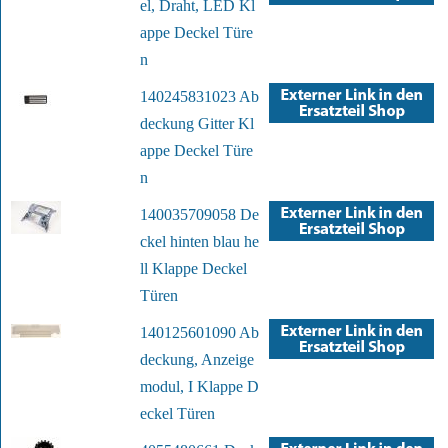
el, Draht, LED Kl
appe Deckel Türe
n
140245831023 Ab
deckung Gitter Kl
appe Deckel Türe
n
140035709058 De
ckel hinten blau he
ll Klappe Deckel
Türen
140125601090 Ab
deckung, Anzeige
modul, I Klappe D
eckel Türen