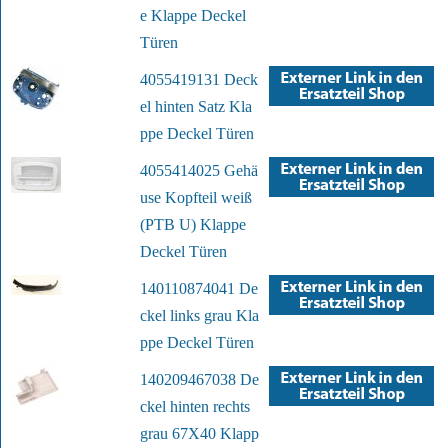
e Klappe Deckel
Türen
4055419131 Deck
el hinten Satz Kla
ppe Deckel Türen
4055414025 Gehä
use Kopfteil weiß
(PTB U) Klappe
Deckel Türen
140110874041 De
ckel links grau Kla
ppe Deckel Türen
140209467038 De
ckel hinten rechts
grau 67X40 Klapp