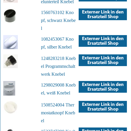
elunterteil Knebel
1560763102 Kno
pf, schwarz Knebe
l
1082453067 Kno
pf, silber Knebel
1248283218 Kneb
el Programmschalt
werk Knebel
1298029008 Kneb
el, weiß Knebel
1508524004 Ther
mostatknopf Kneb
el