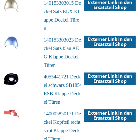
140153303015 De
ckel Satz ELX Kl
appe Deckel Türe
n
140153303023 De
ckel Satz blau AE
G Klappe Deckel
Türen
4055441721 Deck
el schwarz SB185/
ESB Klappe Deck
el Türen
140005850171 De
ckel Kopfteil recht
s rot Klappe Deck
el Türen