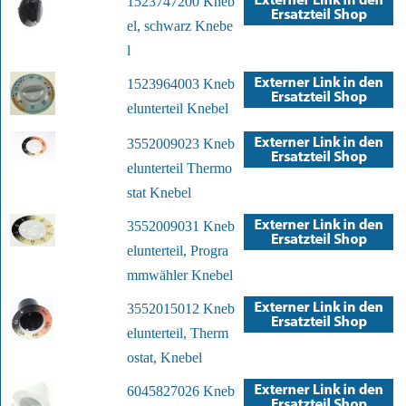
1523747200 Kneb
el, schwarz Knebe
l
1523964003 Kneb
elunterteil Knebel
3552009023 Kneb
elunterteil Thermo
stat Knebel
3552009031 Kneb
elunterteil, Progra
mmwähler Knebel
3552015012 Kneb
elunterteil, Therm
ostat, Knebel
6045827026 Kneb