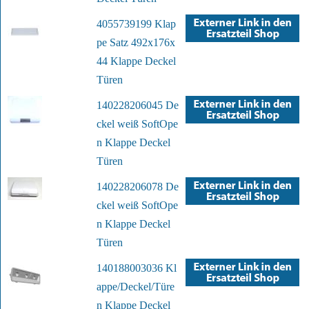
4055739199 Klap
pe Satz 492x176x
44 Klappe Deckel
Türen
140228206045 De
ckel weiß SoftOpe
n Klappe Deckel
Türen
140228206078 De
ckel weiß SoftOpe
n Klappe Deckel
Türen
140188003036 Kl
appe/Deckel/Türe
n Klappe Deckel