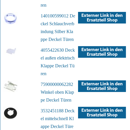
ren
140100599012 De
ckel Schlauchverb
indung Silber Kla
ppe Deckel Türen
4055422630 Deck
el außen elektrisch
Klappe Deckel Tü
ren
75900000062282
Winkel oben Klap
pe Deckel Türen
3532451188 Deck
el mittelschnell Kl
appe Deckel Türe