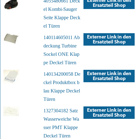
4055480661 Deck
el Kombi-Sauger
Seite Klappe Deck
el Türen
140114605011 Ab
deckung Turbine
Sockel ONE Klap
pe Deckel Türen
140134200058 De
ckel Produktbox b
lau Klappe Deckel
Türen
1327304182 Satz
Wasserweiche Wa
sser PMT Klappe
Deckel Türen