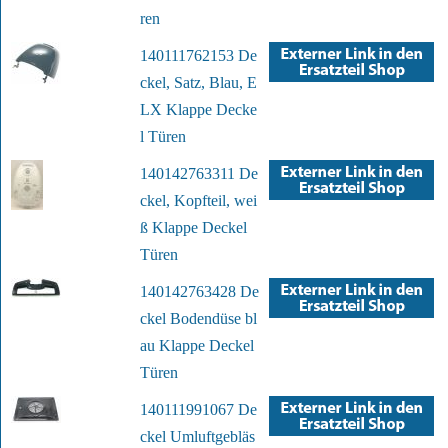
ren
140111762153 De
ckel, Satz, Blau, E
LX Klappe Decke
l Türen
140142763311 De
ckel, Kopfteil, wei
ß Klappe Deckel
Türen
140142763428 De
ckel Bodendüse bl
au Klappe Deckel
Türen
140111991067 De
ckel Umluftgebläs