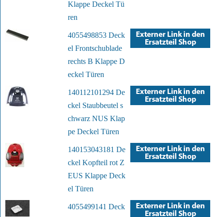
Klappe Deckel Tü
ren
4055498853 Deck
el Frontschublade
rechts B Klappe D
eckel Türen
140112101294 De
ckel Staubbeutel s
chwarz NUS Klap
pe Deckel Türen
140153043181 De
ckel Kopfteil rot Z
EUS Klappe Deck
el Türen
4055499141 Deck