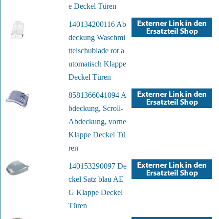
e Deckel Türen
140134200116 Ab
deckung Waschmi
ttelschublade rot a
utomatisch Klappe
Deckel Türen
8581366041094 A
bdeckung, Scroll-
Abdeckung, vorne
Klappe Deckel Tü
ren
140153290097 De
ckel Satz blau AE
G Klappe Deckel
Türen