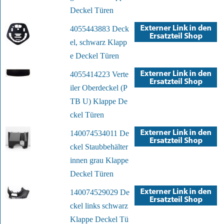
Deckel Türen
4055443883 Deck
el, schwarz Klapp
e Deckel Türen
4055414223 Verte
iler Oberdeckel (P
TB U) Klappe De
ckel Türen
140074534011 De
ckel Staubbehälter
innen grau Klappe
Deckel Türen
140074529029 De
ckel links schwarz
Klappe Deckel Tü