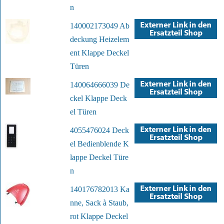
n
140002173049 Ab
deckung Heizelem
ent Klappe Deckel
Türen
140064666039 De
ckel Klappe Deck
el Türen
4055476024 Deck
el Bedienblende K
lappe Deckel Türe
n
140176782013 Ka
nne, Sack à Staub,
rot Klappe Deckel