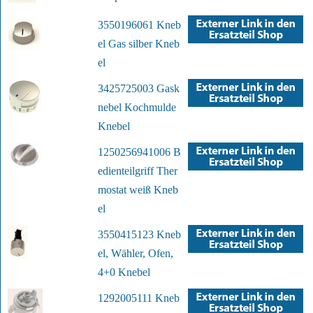
3550196061 Kneb
el Gas silber Kneb
el
3425725003 Gask
nebel Kochmulde
Knebel
1250256941006 B
edienteilgriff Ther
mostat weiß Kneb
el
3550415123 Kneb
el, Wähler, Ofen,
4+0 Knebel
1292005111 Kneb