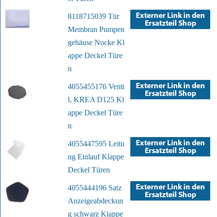
8118715039 Tür
Membran Pumpen
gehäuse Nocke Kl
appe Deckel Türe
n
4055455176 Venti
l, KREA D125 Kl
appe Deckel Türe
n
4055447595 Leitu
ng Einlauf Klappe
Deckel Türen
4055444196 Satz
Anzeigeabdeckun
g schwarz Klappe