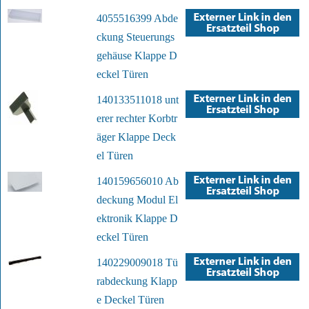
4055516399 Abde
ckung Steuerungs
gehäuse Klappe D
eckel Türen
140133511018 unt
erer rechter Korbtr
äger Klappe Deck
el Türen
140159656010 Ab
deckung Modul El
ektronik Klappe D
eckel Türen
140229009018 Tü
rabdeckung Klapp
e Deckel Türen