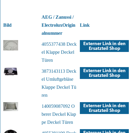
AEG / Zanussi /
Bild
ElectroluxOrigin
Link
alnummer
4055377438 Deck
el Klappe Deckel
Türen
3873143113 Deck
el Umluftgebläse
Klappe Deckel Tü
ren
140059087092 O
berer Deckel Klap
pe Deckel Türen