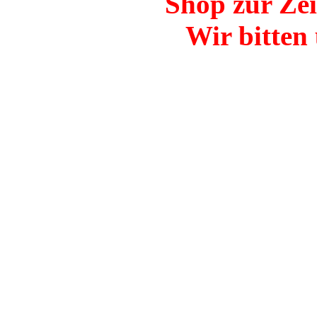
Shop zur Zei
Wir bitten