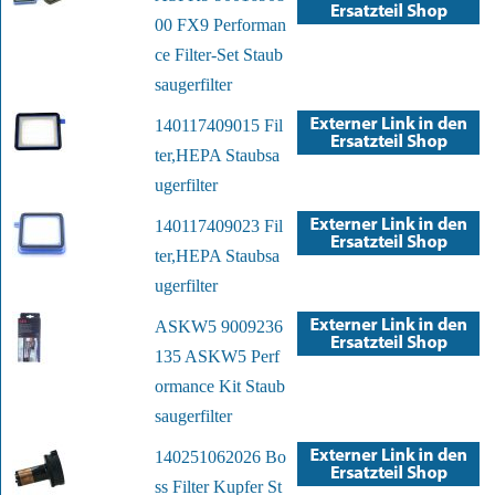
00 FX9 Performan
ce Filter-Set Staub
saugerfilter
140117409015 Fil
ter,HEPA Staubsa
ugerfilter
140117409023 Fil
ter,HEPA Staubsa
ugerfilter
ASKW5 9009236
135 ASKW5 Perf
ormance Kit Staub
saugerfilter
140251062026 Bo
ss Filter Kupfer St