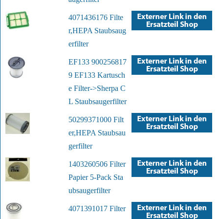
4071436176 Filte
r,HEPA Staubsaug
erfilter
EF133 900256817
9 EF133 Kartusch
e Filter->Sherpa C
L Staubsaugerfilter
50299371000 Filt
er,HEPA Staubsau
gerfilter
1403260506 Filter
Papier 5-Pack Sta
ubsaugerfilter
4071391017 Filter