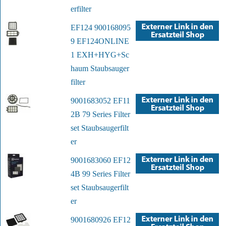
erfilter
EF124 900168095
9 EF124ONLINE
1 EXH+HYG+Sc
haum Staubsauger
filter
9001683052 EF11
2B 79 Series Filter
set Staubsaugerfilt
er
9001683060 EF12
4B 99 Series Filter
set Staubsaugerfilt
er
9001680926 EF12