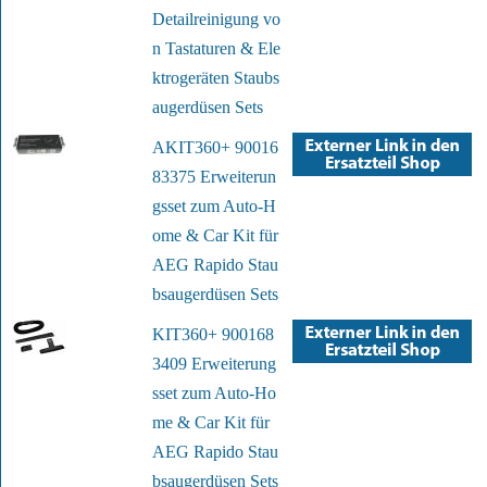
Detailreinigung vo
n Tastaturen & Ele
ktrogeräten Staubs
augerdüsen Sets
AKIT360+ 90016
83375 Erweiterun
gsset zum Auto-H
ome & Car Kit für
AEG Rapido Stau
bsaugerdüsen Sets
KIT360+ 900168
3409 Erweiterung
sset zum Auto-Ho
me & Car Kit für
AEG Rapido Stau
bsaugerdüsen Sets