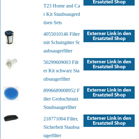
T23 Home and Ca
r Kit Staubsaugerd
üsen Sets
4055010146 Filter
mit Schutzgitter St
aubsaugerfilter
50299609003 Filt
er Kit schwarz Sta
ubsaugerfilter
8996689008952 F
ilter Grobschmutz
Staubsaugerfilter
218771004 Filter,
Sicherheit Staubsa
ugerfilter