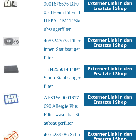
9001676676 BF0
05 1Foam Filter+1
HEPA+1MCF Sta
ubsaugerfilter
4055247078 Filter
innen Staubsauger
filter
1184255014 Filter
Staub Staubsauger
filter
AFS1W 9001677
690 Allergie Plus
Filter waschbar St
aubsaugerfilter
4055289286 Schu