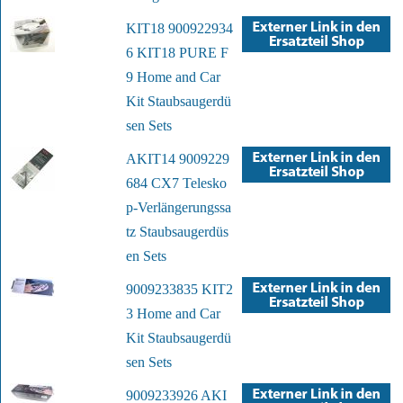
KIT18 900922934
6 KIT18 PURE F
9 Home and Car
Kit Staubsaugerdü
sen Sets
AKIT14 9009229
684 CX7 Telesko
p-Verlängerungssa
tz Staubsaugerdüs
en Sets
9009233835 KIT2
3 Home and Car
Kit Staubsaugerdü
sen Sets
9009233926 AKI