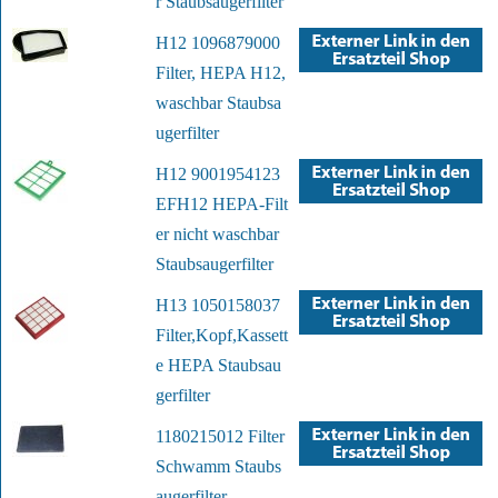
r Staubsaugerfilter
H12 1096879000
Filter, HEPA H12,
waschbar Staubsa
ugerfilter
H12 9001954123
EFH12 HEPA-Filt
er nicht waschbar
Staubsaugerfilter
H13 1050158037
Filter,Kopf,Kassett
e HEPA Staubsau
gerfilter
1180215012 Filter
Schwamm Staubs
augerfilter