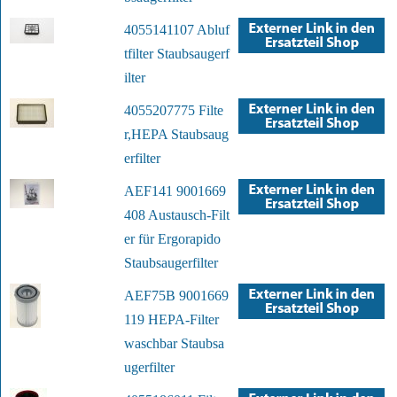
4055141107 Abluf
tfilter Staubsaugerf
ilter
4055207775 Filte
r,HEPA Staubsaug
erfilter
AEF141 9001669
408 Austausch-Filt
er für Ergorapido
Staubsaugerfilter
AEF75B 9001669
119 HEPA-Filter
waschbar Staubsa
ugerfilter