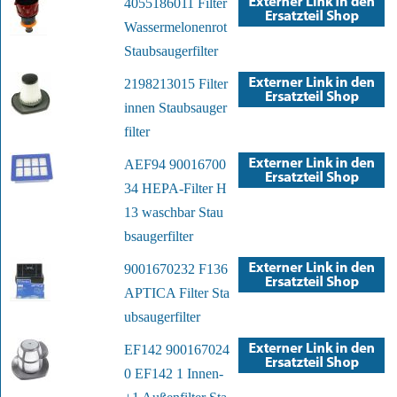
4055186011 Filter
Wassermelonenrot
Staubsaugerfilter
2198213015 Filter
innen Staubsauger
filter
AEF94 90016700
34 HEPA-Filter H
13 waschbar Stau
bsaugerfilter
9001670232 F136
APTICA Filter Sta
ubsaugerfilter
EF142 900167024
0 EF142 1 Innen-