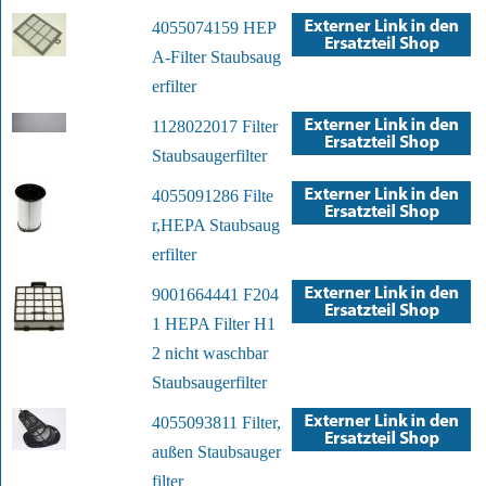
4055074159 HEP
A-Filter Staubsaug
erfilter
1128022017 Filter
Staubsaugerfilter
4055091286 Filte
r,HEPA Staubsaug
erfilter
9001664441 F204
1 HEPA Filter H1
2 nicht waschbar
Staubsaugerfilter
4055093811 Filter,
außen Staubsauger
filter