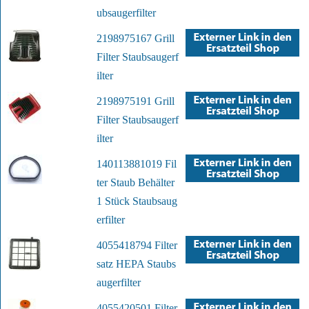
ubsaugerfilter
2198975167 Grill
Filter Staubsaugerf
ilter
2198975191 Grill
Filter Staubsaugerf
ilter
140113881019 Fil
ter Staub Behälter
1 Stück Staubsaug
erfilter
4055418794 Filter
satz HEPA Staubs
augerfilter
4055420501 Filter