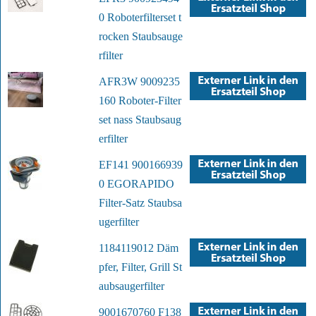
0 Roboterfilterset t
rocken Staubsauge
rfilter
AFR3W 9009235
160 Roboter-Filter
set nass Staubsaug
erfilter
EF141 900166939
0 EGORAPIDO
Filter-Satz Staubsa
ugerfilter
1184119012 Däm
pfer, Filter, Grill St
aubsaugerfilter
9001670760 F138