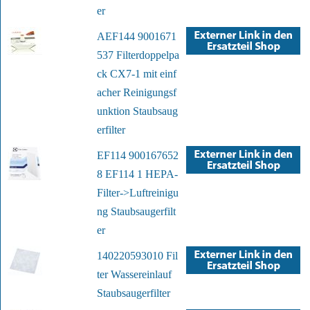
er
AEF144 9001671
537 Filterdoppelpa
ck CX7-1 mit einf
acher Reinigungsf
unktion Staubsaug
erfilter
EF114 900167652
8 EF114 1 HEPA-
Filter->Luftreinigu
ng Staubsaugerfilt
er
140220593010 Fil
ter Wassereinlauf
Staubsaugerfilter