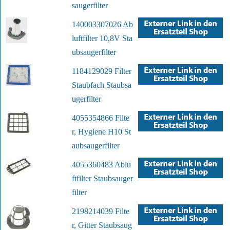
saugerfilter
140003307026 Ab
luftfilter 10,8V Sta
ubsaugerfilter
1184129029 Filter
Staubfach Staubsa
ugerfilter
4055354866 Filte
r, Hygiene H10 St
aubsaugerfilter
4055360483 Ablu
ftfilter Staubsauger
filter
2198214039 Filte
r, Gitter Staubsaug