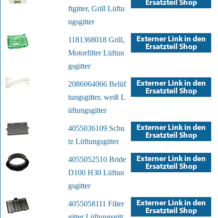
ftgitter, Grill Lüftu
ngsgitter
1181368018 Grill,
Motorfilter Lüftun
gsgitter
2086064066 Belüf
tungsgitter, weiß L
üftungsgitter
4055036109 Schu
tz Lüftungsgitter
4055052510 Bride
D100 H30 Lüftun
gsgitter
4055058111 Filter
gitter Lüftungsgitt