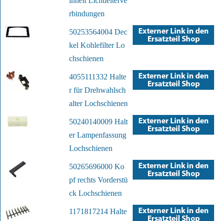
inheit Lichtleiterve
rbindungen
50253564004 Dec
kel Kohlefilter Lo
chschienen
4055111332 Halte
r für Drehwahlsch
alter Lochschienen
50240140009 Halt
er Lampenfassung
Lochschienen
50265696000 Ko
pf rechts Vorderstü
ck Lochschienen
1171817214 Halte