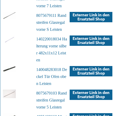
vorne 7 Leisten
8075679111 Rand
streifen Glasregal
vorne S Leisten
140220018034 Ha
lterung vorne silbe
r 482x11x12 Leist
en
140048283018 De
ckel Tür Ofen obe
n Leisten
8075679103 Rand
streifen Glasregal
vorne 5 Leisten