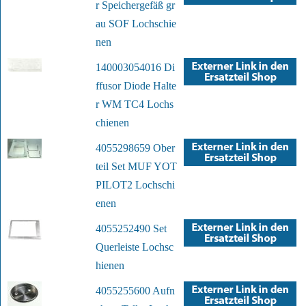
r Speichergefäß gr
au SOF Lochschie
nen
140003054016 Di
ffusor Diode Halte
r WM TC4 Lochs
chienen
4055298659 Ober
teil Set MUF YOT
PILOT2 Lochschi
enen
4055252490 Set
Querleiste Lochsc
hienen
4055255600 Aufn