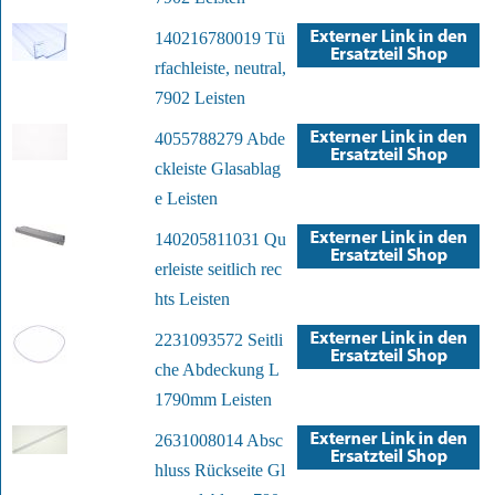
140216780019 Tü
rfachleiste, neutral,
7902 Leisten
4055788279 Abde
ckleiste Glasablag
e Leisten
140205811031 Qu
erleiste seitlich rec
hts Leisten
2231093572 Seitli
che Abdeckung L
1790mm Leisten
2631008014 Absc
hluss Rückseite Gl