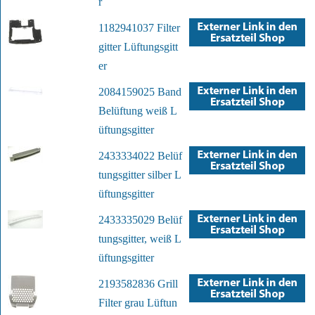
r
1182941037 Filter
gitter Lüftungsgitt
er
2084159025 Band
Belüftung weiß L
üftungsgitter
2433334022 Belüf
tungsgitter silber L
üftungsgitter
2433335029 Belüf
tungsgitter, weiß L
üftungsgitter
2193582836 Grill
Filter grau Lüftun