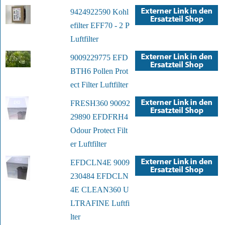
9424922590 Kohl
efilter EFF70 - 2 P
Luftfilter
9009229775 EFD
BTH6 Pollen Prot
ect Filter Luftfilter
FRESH360 90092
29890 EFDFRH4
Odour Protect Filt
er Luftfilter
EFDCLN4E 9009
230484 EFDCLN
4E CLEAN360 U
LTRAFINE Luftfi
lter