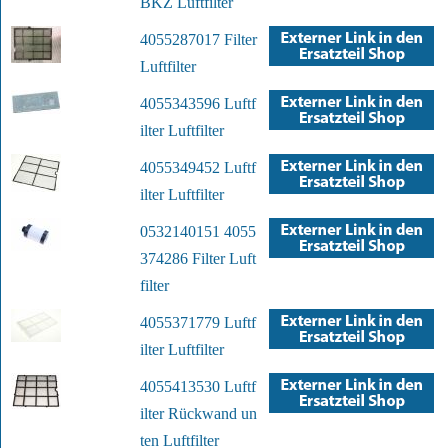
BKZ Luftfilter
4055287017 Filter
Luftfilter
4055343596 Luftf
ilter Luftfilter
4055349452 Luftf
ilter Luftfilter
0532140151 4055
374286 Filter Luft
filter
4055371779 Luftf
ilter Luftfilter
4055413530 Luftf
ilter Rückwand un
ten Luftfilter