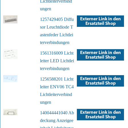
Lichtleiterverbind
ungen
1257429405 Diffu
sor Leuchtdiode T
astenfeder Lichtlei
terverbindungen
1561316009 Licht
leiter LED Lichtlei
terverbindungen
1256588201 Licht
leiter ENV06 TC4
Lichtleiterverbind
ungen
140044441040 Ab
deckung Anzeigee