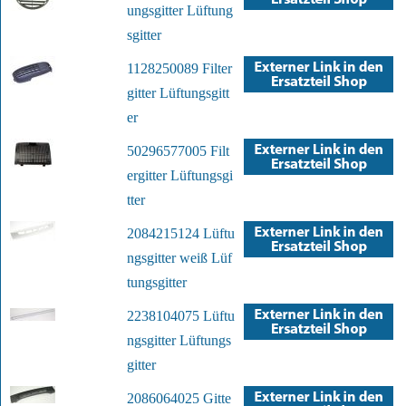
ungsgitter Lüftung
sgitter
1128250089 Filter
gitter Lüftungsgitt
er
50296577005 Filt
ergitter Lüftungsgi
tter
2084215124 Lüftu
ngsgitter weiß Lüf
tungsgitter
2238104075 Lüftu
ngsgitter Lüftungs
gitter
2086064025 Gitte