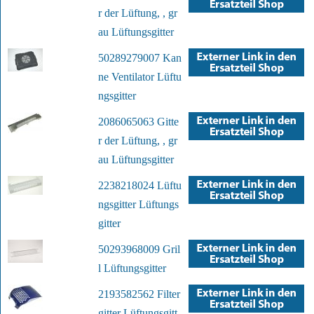
r der Lüftung, , gr
au Lüftungsgitter
50289279007 Kan
ne Ventilator Lüftu
ngsgitter
2086065063 Gitte
r der Lüftung, , gr
au Lüftungsgitter
2238218024 Lüftu
ngsgitter Lüftungs
gitter
50293968009 Gril
l Lüftungsgitter
2193582562 Filter
gitter Lüftungsgitt