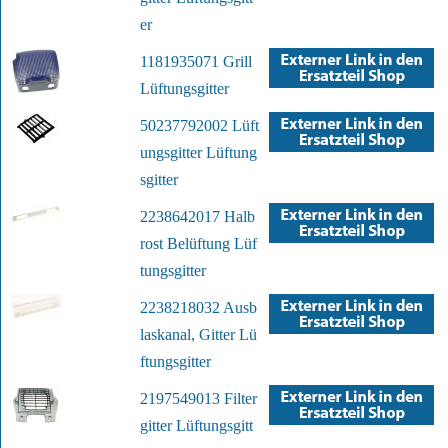
er
1181935071 Grill
Lüftungsgitter
50237792002 Lüft
ungsgitter Lüftung
sgitter
2238642017 Halb
rost Belüftung Lüf
tungsgitter
2238218032 Ausb
laskanal, Gitter Lü
ftungsgitter
2197549013 Filter
gitter Lüftungsgitt