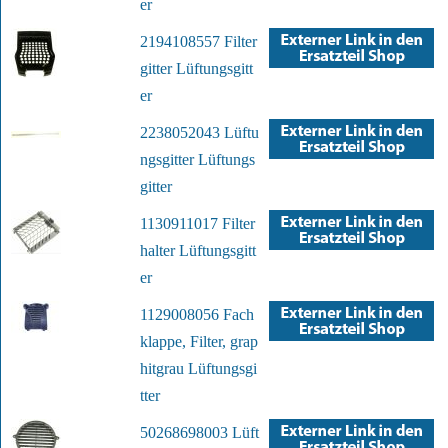
er
2194108557 Filter
gitter Lüftungsgitt
er
2238052043 Lüftu
ngsgitter Lüftungs
gitter
1130911017 Filter
halter Lüftungsgitt
er
1129008056 Fach
klappe, Filter, grap
hitgrau Lüftungsgi
tter
50268698003 Lüft