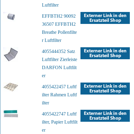
Luftfilter
EFFBTH2 90092
36507 EFFBTH2
Breathe Pollenfilte
r Luftfilter
4055444352 Satz
Luftfilter Zierleiste
DARFON Luftfilt
er
4055422457 Luftf
ilter Rahmen Luftf
ilter
4055422747 Luftf
ilter, Papier Luftfilt
er