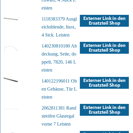
eisten
1118383379 Ausgl
eichsblende, Inox,
4 Stck. Leisten
140230810180 Ab
deckung, Seite, do
ppelt, 7820, 146 L
eisten
140122196011 Ob
en Gehäuse, Tür L
eisten
2062811381 Rand
streifen Glasregal
vorne 7 Leisten