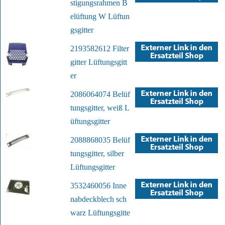
stigungsrahmen B
elüftung W Lüftun
gsgitter
2193582612 Filter
gitter Lüftungsgitt
er
2086064074 Belüf
tungsgitter, weiß L
üftungsgitter
2088868035 Belüf
tungsgitter, silber
Lüftungsgitter
3532460056 Inne
nabdeckblech sch
warz Lüftungsgitte