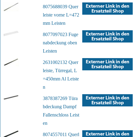
8075688039 Quer
leiste vorne L=472
mm Leisten
8077097023 Fuge
nabdeckung oben
Leisten
2631002132 Quer
leiste, Türregal, L
=450mm Al Leiste
n
3878387269 Türa
bdeckung Dampf
Fallenschloss Leist
en
8074557011 Querl