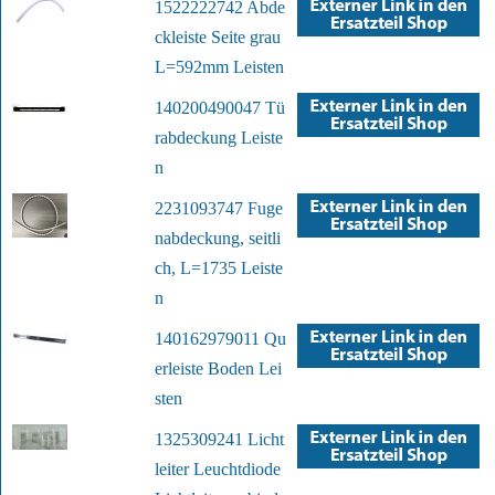
1522222742 Abde
ckleiste Seite grau
L=592mm Leisten
140200490047 Tü
rabdeckung Leiste
n
2231093747 Fuge
nabdeckung, seitli
ch, L=1735 Leiste
n
140162979011 Qu
erleiste Boden Lei
sten
1325309241 Licht
leiter Leuchtdiode