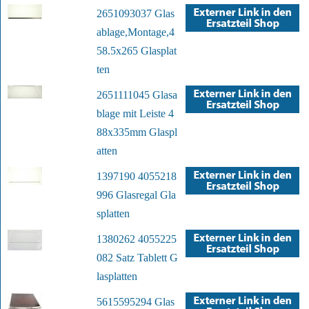
2651093037 Glas
ablage,Montage,4
58.5x265 Glasplat
ten
2651111045 Glasa
blage mit Leiste 4
88x335mm Glaspl
atten
1397190 4055218
996 Glasregal Gla
splatten
1380262 4055225
082 Satz Tablett G
lasplatten
5615595294 Glas