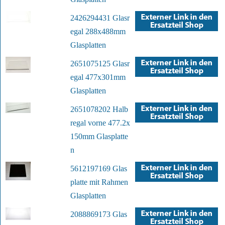
2426294431 Glasr
egal 288x488mm
Glasplatten
2651075125 Glasr
egal 477x301mm
Glasplatten
2651078202 Halb
regal vorne 477.2x
150mm Glasplatte
n
5612197169 Glas
platte mit Rahmen
Glasplatten
2088869173 Glas