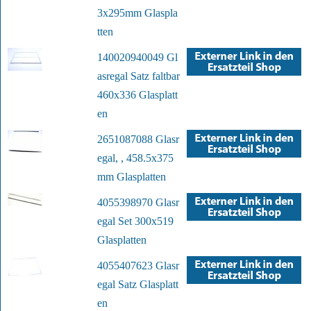
3x295mm Glaspla
tten
140020940049 Gl
asregal Satz faltbar
460x336 Glasplatt
en
2651087088 Glasr
egal, , 458.5x375
mm Glasplatten
4055398970 Glasr
egal Set 300x519
Glasplatten
4055407623 Glasr
egal Satz Glasplatt
en