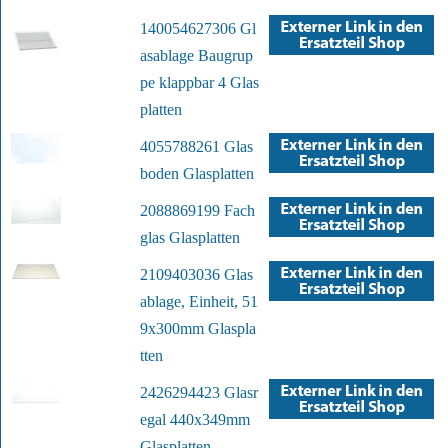
140054627306 Gl
asablage Baugrup
pe klappbar 4 Glas
platten
4055788261 Glas
boden Glasplatten
2088869199 Fach
glas Glasplatten
2109403036 Glas
ablage, Einheit, 51
9x300mm Glaspla
tten
2426294423 Glasr
egal 440x349mm
Glasplatten