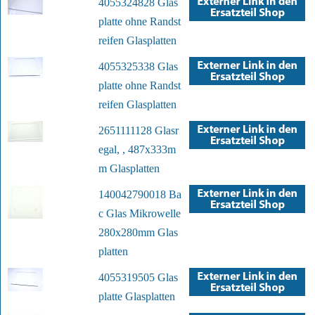
4055324828 Glas
platte ohne Randst
reifen Glasplatten
4055325338 Glas
platte ohne Randst
reifen Glasplatten
2651111128 Glasr
egal, , 487x333m
m Glasplatten
140042790018 Ba
c Glas Mikrowelle
280x280mm Glas
platten
4055319505 Glas
platte Glasplatten