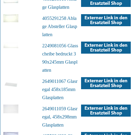
ge Glasplatten
4055291258 Abla
ge Absteller Glasp
latten
2249081056 Glass
cheibe bedruckt 3
90x245mm Glaspl
atten
2649011067 Glasr
egal 458x185mm
Glasplatten
2649011059 Glasr
egal, 458x298mm
Glasplatten