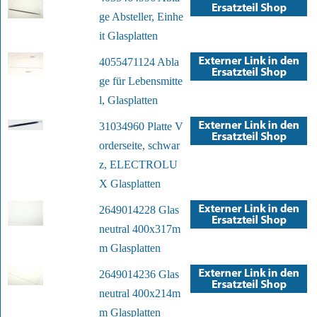
ge Absteller, Einhe
it Glasplatten
4055471124 Abla
ge für Lebensmitte
l, Glasplatten
31034960 Platte V
orderseite, schwar
z, ELECTROLU
X Glasplatten
2649014228 Glas
neutral 400x317m
m Glasplatten
2649014236 Glas
neutral 400x214m
m Glasplatten