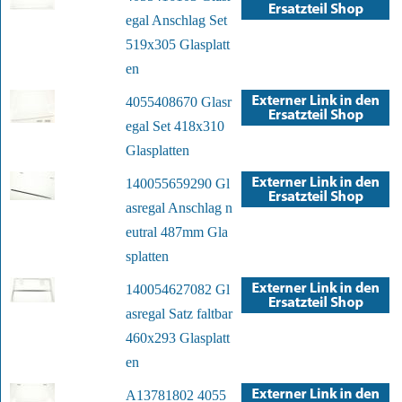
egal Anschlag Set
519x305 Glasplatt
en
4055408670 Glasr
egal Set 418x310
Glasplatten
140055659290 Gl
asregal Anschlag n
eutral 487mm Gla
splatten
140054627082 Gl
asregal Satz faltbar
460x293 Glasplatt
en
A13781802 4055