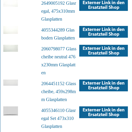
2649005192 Glasr
egal, 475x310mm
Glasplatten
4055344289 Glas
boden Glasplatten
2060798077 Glass
cheibe neutral 476
x230mm Glasplatt
en
2064451152 Glass
cheibe, 459x298m
m Glasplatten
4055346110 Glasr
egal Set 473x310
Glasplatten