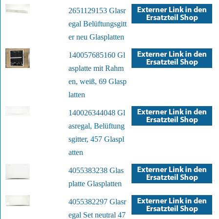
2651129153 Glasr
egal Belüftungsgitt
er neu Glasplatten
140057685160 Gl
asplatte mit Rahm
en, weiß, 69 Glasp
latten
140026344048 Gl
asregal, Belüftung
sgitter, 457 Glaspl
atten
4055383238 Glas
platte Glasplatten
4055382297 Glasr
egal Set neutral 47