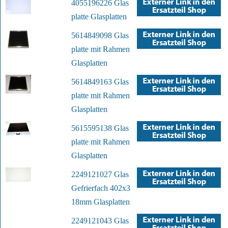
4055196226 Glas
platte Glasplatten
5614849098 Glas
platte mit Rahmen
Glasplatten
5614849163 Glas
platte mit Rahmen
Glasplatten
5615595138 Glas
platte mit Rahmen
Glasplatten
2249121027 Glas
Gefrierfach 402x3
18mm Glasplatten
2249121043 Glas