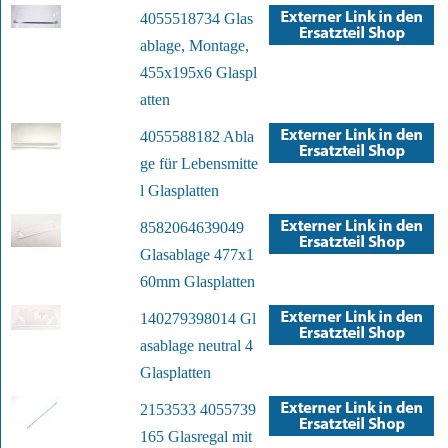
4055518734 Glas
ablage, Montage,
455x195x6 Glaspl
atten
4055588182 Abla
ge für Lebensmitte
l Glasplatten
8582064639049
Glasablage 477x1
60mm Glasplatten
140279398014 Gl
asablage neutral 4
Glasplatten
2153533 4055739
165 Glasregal mit