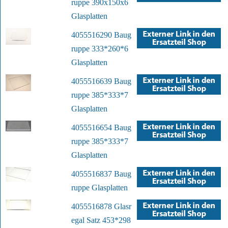
ruppe 390x150x6
Glasplatten
4055516290 Baug
ruppe 333*260*6
Glasplatten
4055516639 Baug
ruppe 385*333*7
Glasplatten
4055516654 Baug
ruppe 385*333*7
Glasplatten
4055516837 Baug
ruppe Glasplatten
4055516878 Glasr
egal Satz 453*298