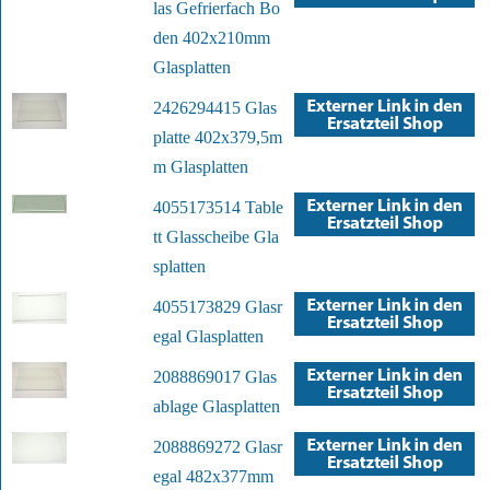
las Gefrierfach Bo
den 402x210mm
Glasplatten
2426294415 Glas
platte 402x379,5m
m Glasplatten
4055173514 Table
tt Glasscheibe Gla
splatten
4055173829 Glasr
egal Glasplatten
2088869017 Glas
ablage Glasplatten
2088869272 Glasr
egal 482x377mm