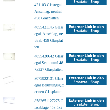
421103 Glasregal,
Anschlag, neutral,
458 Glasplatten
4055421145 Glasr
egal, Anschlag, ne
utral, 458 Glasplat
ten
4055420642 Glasr
egal Set neutral 48
7x327 Glasplatten
8075922131 Glasr
egal Belüftungsgitt
er neu Glasplatten
8582651127275 G
lasablage 458.5x2