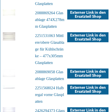
Glasplatten
2088869264 Glas
ablage 474X278m
m Glasplatten
2251531063 Mittl
ere/obere Glasabla
ge für Kühlschrän
ke – 477x305mm
Glasplatten
2088869058 Glas
ablage Glasplatten
2251568024 Halb
regal vorne Glaspl
atten
2426294373 Glass