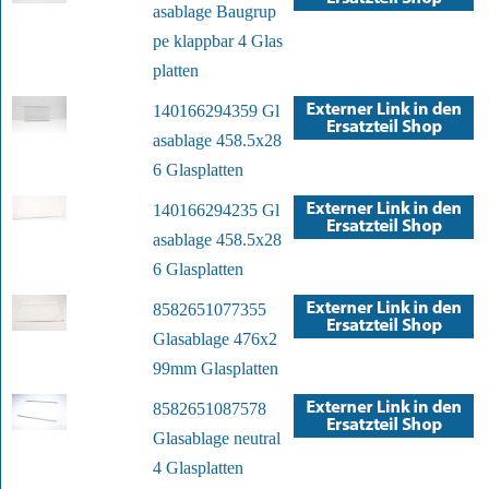
asablage Baugrup
pe klappbar 4 Glas
platten
140166294359 Gl
asablage 458.5x28
6 Glasplatten
140166294235 Gl
asablage 458.5x28
6 Glasplatten
8582651077355
Glasablage 476x2
99mm Glasplatten
8582651087578
Glasablage neutral
4 Glasplatten