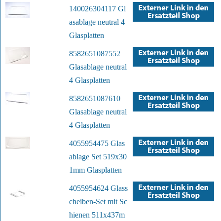
140026304117 Gl
asablage neutral 4
Glasplatten
8582651087552
Glasablage neutral
4 Glasplatten
8582651087610
Glasablage neutral
4 Glasplatten
4055954475 Glas
ablage Set 519x30
1mm Glasplatten
4055954624 Glass
cheiben-Set mit Sc
hienen 511x437m