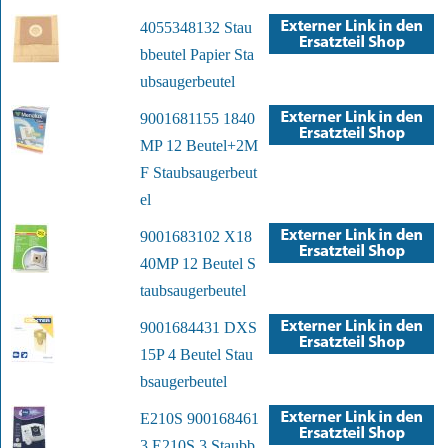
4055348132 Stau
bbeutel Papier Sta
ubsaugerbeutel
9001681155 1840
MP 12 Beutel+2M
F Staubsaugerbeut
el
9001683102 X18
40MP 12 Beutel S
taubsaugerbeutel
9001684431 DXS
15P 4 Beutel Stau
bsaugerbeutel
E210S 900168461
3 E210S 3 Staubb