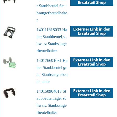
r Staubbeutel Stau
bsaugerbeutelhalte
r
140111618033 Ha
lter,Staubbeutel,sc
hwarz Staubsauge
rbeutelhalter
140176691081 Ha
lter Staubbeutel gr
au Staubsaugerbeu
telhalter
140150904013 St
aubbeutelträger sc
hwarz Staubsauge
rbeutelhalter