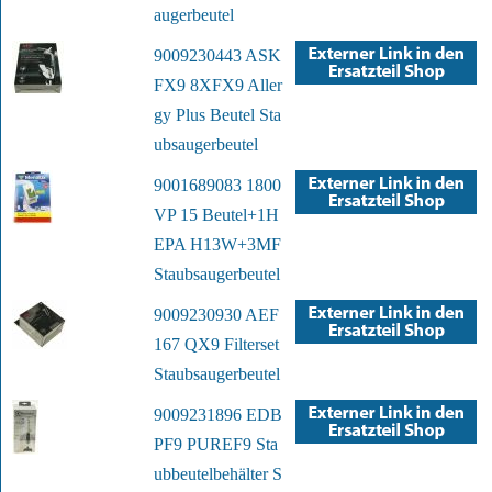
augerbeutel
9009230443 ASK
FX9 8XFX9 Aller
gy Plus Beutel Sta
ubsaugerbeutel
9001689083 1800
VP 15 Beutel+1H
EPA H13W+3MF
Staubsaugerbeutel
9009230930 AEF
167 QX9 Filterset
Staubsaugerbeutel
9009231896 EDB
PF9 PUREF9 Sta
ubbeutelbehälter S