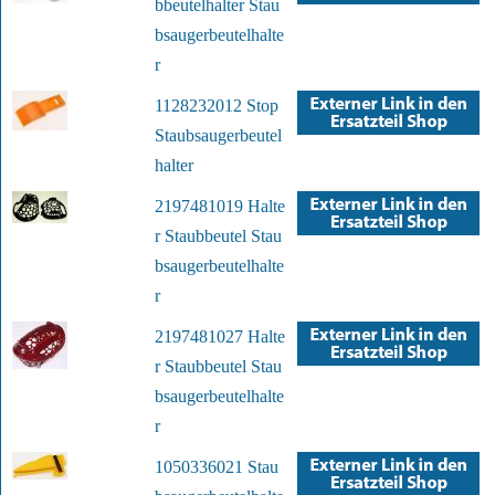
bbeutelhalter Stau
bsaugerbeutelhalte
r
1128232012 Stop
Staubsaugerbeutel
halter
2197481019 Halte
r Staubbeutel Stau
bsaugerbeutelhalte
r
2197481027 Halte
r Staubbeutel Stau
bsaugerbeutelhalte
r
1050336021 Stau