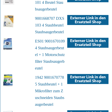
101 4 Beutel Stau
bsaugerbeutel
9001668707 DXS
103 4 Staubbeutel
Staubsaugerbeutel
ES01 9001670109
4 Staubsaugerbeut
el + 1 Motorschutz
filter Staubsaugerb
eutel
1942 9001670778
5 Staubbeutel + 1
Mikrofilter zum Z
uschneiden Staubs
augerbeutel