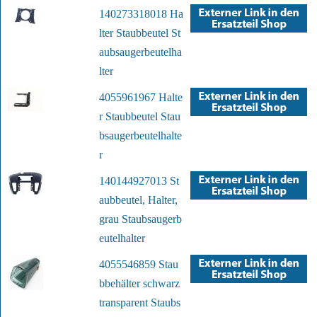
140273318018 Ha
lter Staubbeutel St
aubsaugerbeutelha
lter
4055961967 Halte
r Staubbeutel Stau
bsaugerbeutelhalte
r
140144927013 St
aubbeutel, Halter,
grau Staubsaugerb
eutelhalter
4055546859 Stau
bbehälter schwarz
transparent Staubs