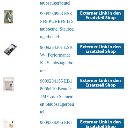
taubsaugerbeutel
9009230963 ESK
PF9 PUREF9-B S
taubbeutel Staubsa
ugerbeutel
9009234361 ESK
W4 Performance
Kit Staubsaugerbe
utel
9009234155 EB1
800M 10 Beutel+
1MF zum Schneid
en Staubsaugerbeu
tel
9009234296 EB1