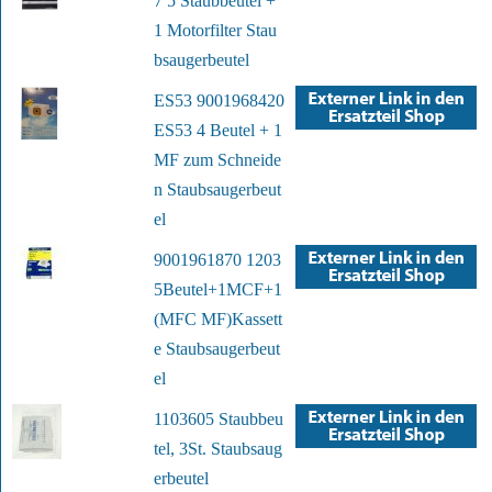
7 5 Staubbeutel +
1 Motorfilter Stau
bsaugerbeutel
ES53 9001968420
ES53 4 Beutel + 1
MF zum Schneide
n Staubsaugerbeut
el
9001961870 1203
5Beutel+1MCF+1
(MFC MF)Kassett
e Staubsaugerbeut
el
1103605 Staubbeu
tel, 3St. Staubsaug
erbeutel