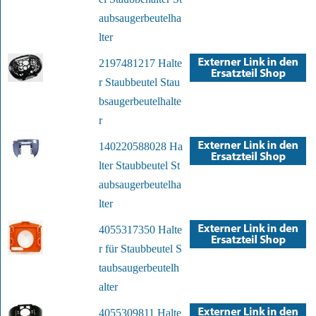
aubsaugerbeutelha
lter
2197481217 Halte
r Staubbeutel Stau
bsaugerbeutelhalte
r
140220588028 Ha
lter Staubbeutel St
aubsaugerbeutelha
lter
4055317350 Halte
r für Staubbeutel S
taubsaugerbeutelh
alter
4055309811 Halte