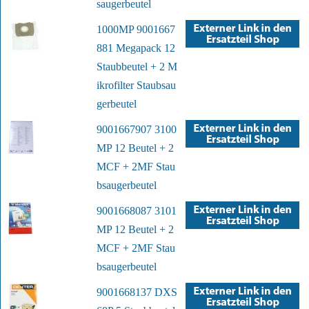
saugerbeutel
1000MP 9001667
881 Megapack 12
Staubbeutel + 2 M
ikrofilter Staubsau
gerbeutel
9001667907 3100
MP 12 Beutel + 2
MCF + 2MF Stau
bsaugerbeutel
9001668087 3101
MP 12 Beutel + 2
MCF + 2MF Stau
bsaugerbeutel
9001668137 DXS