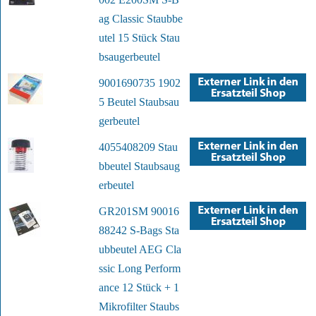
ag Classic Staubbe
utel 15 Stück Stau
bsaugerbeutel
9001690735 1902
5 Beutel Staubsau
gerbeutel
4055408209 Stau
bbeutel Staubsaug
erbeutel
GR201SM 90016
88242 S-Bags Sta
ubbeutel AEG Cla
ssic Long Perform
ance 12 Stück + 1
Mikrofilter Staubs