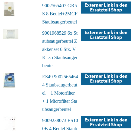
9002565407 GR5
S 8 Beutel+2MCF
Staubsaugerbeutel
9001968529 6x St
aubsaugerbeutel Z
akkenset 6 Stk. V
K135 Staubsauger
beutel
ES49 9002565464
4 Staubsaugerbeut
el + 1 Motorfilter
+ 1 Microfilter Sta
ubsaugerbeutel
9009238073 ES10
0B 4 Beutel Staub