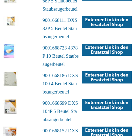
68P 5 Staubbeutel
Staubsaugerbeutel
9001668111 DXS
32P 5 Beutel Stau
bsaugerbeutel
9001668723 4378
P 10 Beutel Staubs
augerbeutel
9001668186 DXS
100 4 Beutel Stau
bsaugerbeutel
9001668699 DXS
104P 5 Beutel Sta
ubsaugerbeutel
9001668152 DXS