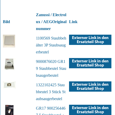
Zanussi / Electrol
Bild
ux / AEGOriginal
Link
nummer
1100569 Staubbeh
älter 3P Staubsaug
erbeutel
9000876020 GR1
9 Staubbeutel Stau
bsaugerbeutel
1322102425 Stau
bbeutel 3 Stück St
aubsaugerbeutel
GR17 900256446