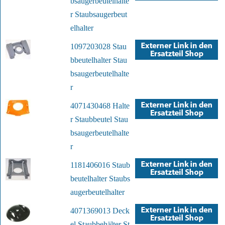
bsaugerbeutelhalte
r Staubsaugerbeut
elhalter
1097203028 Stau
bbeutelhalter Stau
bsaugerbeutelhalte
r
4071430468 Halte
r Staubbeutel Stau
bsaugerbeutelhalte
r
1181406016 Staub
beutelhalter Staubs
augerbeutelhalter
4071369013 Deck
el Staubbehälter St