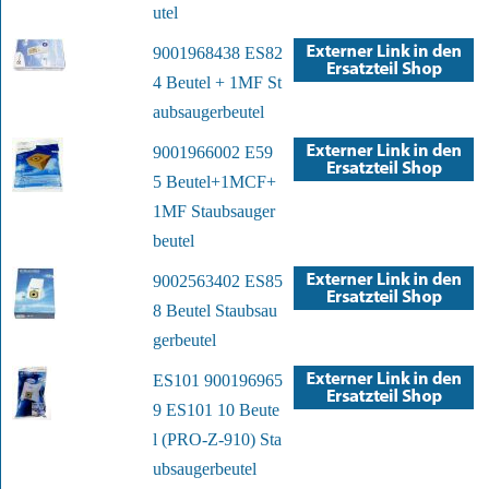
utel
9001968438 ES82
4 Beutel + 1MF St
aubsaugerbeutel
9001966002 E59
5 Beutel+1MCF+
1MF Staubsauger
beutel
9002563402 ES85
8 Beutel Staubsau
gerbeutel
ES101 900196965
9 ES101 10 Beute
l (PRO-Z-910) Sta
ubsaugerbeutel