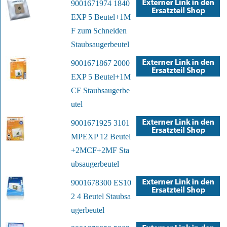
9001671974 1840
EXP 5 Beutel+1M
F zum Schneiden
Staubsaugerbeutel
9001671867 2000
EXP 5 Beutel+1M
CF Staubsaugerbe
utel
9001671925 3101
MPEXP 12 Beutel
+2MCF+2MF Sta
ubsaugerbeutel
9001678300 ES10
2 4 Beutel Staubsa
ugerbeutel