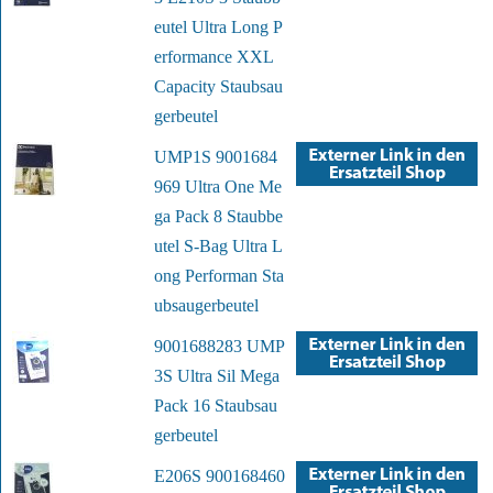
eutel Ultra Long P
erformance XXL
Capacity Staubsau
gerbeutel
UMP1S 9001684
969 Ultra One Me
ga Pack 8 Staubbe
utel S-Bag Ultra L
ong Performan Sta
ubsaugerbeutel
9001688283 UMP
3S Ultra Sil Mega
Pack 16 Staubsau
gerbeutel
E206S 900168460