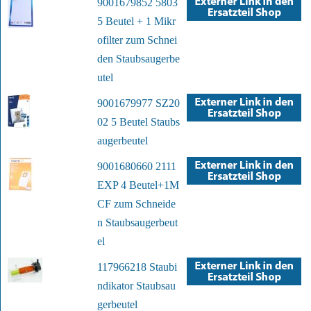
9001679852 5803
5 Beutel + 1 Mikr
ofilter zum Schnei
den Staubsaugerbe
utel
9001679977 SZ20
02 5 Beutel Staubs
augerbeutel
9001680660 2111
EXP 4 Beutel+1M
CF zum Schneide
n Staubsaugerbeut
el
117966218 Staubi
ndikator Staubsau
gerbeutel