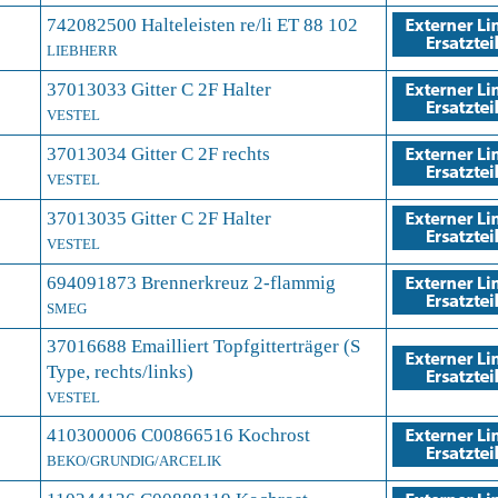
742082500 Halteleisten re/li ET 88 102
LIEBHERR
37013033 Gitter C 2F Halter
VESTEL
37013034 Gitter C 2F rechts
VESTEL
37013035 Gitter C 2F Halter
VESTEL
694091873 Brennerkreuz 2-flammig
SMEG
37016688 Emailliert Topfgitterträger (S
Type, rechts/links)
VESTEL
410300006 C00866516 Kochrost
BEKO/GRUNDIG/ARCELIK