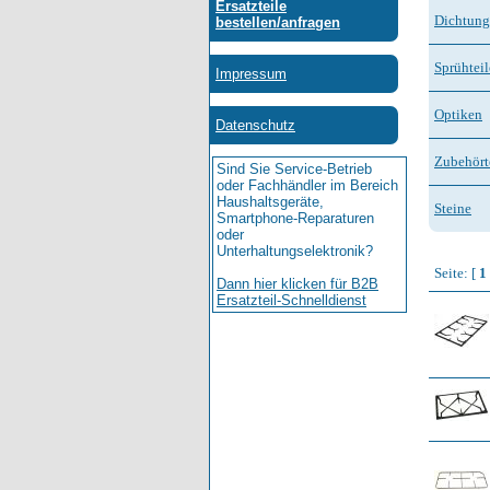
Dichtun
Sprühtei
Optiken
Zubehört
Steine
Seite: [
1