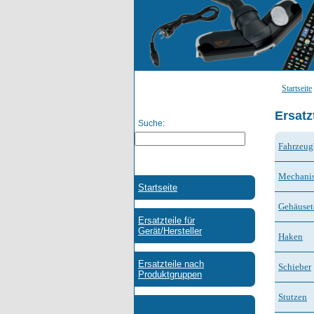
Startseite
Ersatz
Suche:
Fahrzeug
Mechani
Gehäuset
Haken
Schieber
Stutzen