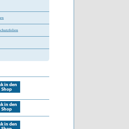
nen
Schutzfolien