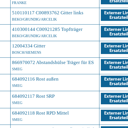
FRANKE
510110117 C00893762 Gitter links
BEKO/GRUNDIG/ARCELIK
410300144 C00921285 Topfträger
BEKO/GRUNDIG/ARCELIK
12004334 Gitter
BOSCH/SIEMENS
866970072 Abstandshülse Träger für ES
SMEG
684092116 Rost außen
SMEG
684092117 Rost SRP
SMEG
684092118 Rost RPD Mittel
SMEG