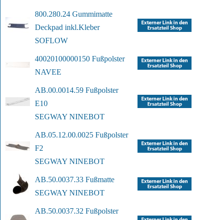
800.280.24 Gummimatte 
Deckpad inkl.
Kleber
SOFLOW
40020100000150 Fußpolster
NAVEE
AB.00.0014.59 Fußpolster 
E10
SEGWAY NINEBOT
AB.05.12.00.0025 Fußpolster 
F2
SEGWAY NINEBOT
AB.50.0037.33 Fußmatte
SEGWAY NINEBOT
AB.50.0037.32 Fußpolster 