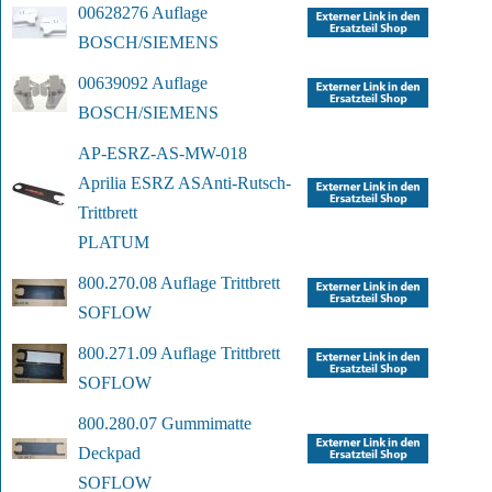
00628276 Auflage
BOSCH/SIEMENS
00639092 Auflage
BOSCH/SIEMENS
AP-ESRZ-AS-MW-018 
Aprilia ESRZ AS
Anti-Rutsch-
Trittbrett
PLATUM
800.270.08 Auflage Trittbrett
SOFLOW
800.271.09 Auflage Trittbrett
SOFLOW
800.280.07 Gummimatte 
Deckpad
SOFLOW