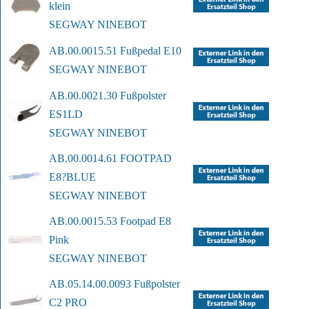
klein
SEGWAY NINEBOT
AB.00.0015.51 Fußpedal E10
SEGWAY NINEBOT
AB.00.0021.30 Fußpolster 
ES1LD
SEGWAY NINEBOT
AB.00.0014.61 FOOTPAD 
E8?BLUE
SEGWAY NINEBOT
AB.00.0015.53 Footpad E8 
Pink
SEGWAY NINEBOT
AB.05.14.00.0093 Fußpolster 
C2 PRO