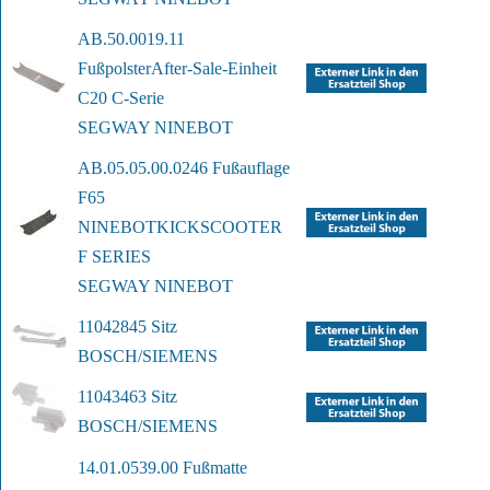
AB.50.0019.11 
Fußpolster
After-Sale-Einheit 
C20 C-Serie
SEGWAY NINEBOT
AB.05.05.00.0246 Fußauflage 
F65 
NINEBOT
KICKSCOOTER 
F SERIES
SEGWAY NINEBOT
11042845 Sitz
BOSCH/SIEMENS
11043463 Sitz
BOSCH/SIEMENS
14.01.0539.00 Fußmatte 