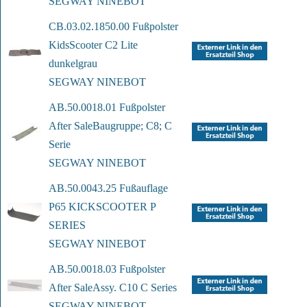
SEGWAY NINEBOT
CB.03.02.1850.00 Fußpolster 
Kids
Scooter C2 Lite 
dunkelgrau
SEGWAY NINEBOT
AB.50.0018.01 Fußpolster 
After Sale
Baugruppe; C8; C 
Serie
SEGWAY NINEBOT
AB.50.0043.25 Fußauflage 
P65 
KICKSCOOTER P 
SERIES
SEGWAY NINEBOT
AB.50.0018.03 Fußpolster 
After Sale
Assy. C10 C Series
SEGWAY NINEBOT