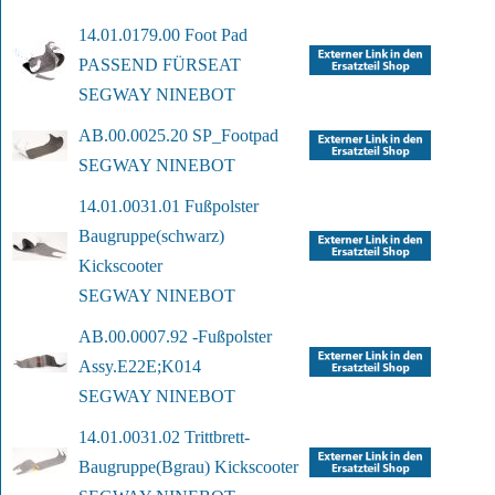
14.01.0179.00 Foot Pad  
PASSEND FÜR
SEAT 
SEGWAY NINEBOT
AB.00.0025.20 SP_Footpad
SEGWAY NINEBOT
14.01.0031.01 Fußpolster 
Baugruppe
(schwarz) 
Kickscooter
SEGWAY NINEBOT
AB.00.0007.92 -Fußpolster 
Assy.
E22E;K014
SEGWAY NINEBOT
14.01.0031.02 Trittbrett-
Baugruppe
(Bgrau) Kickscooter