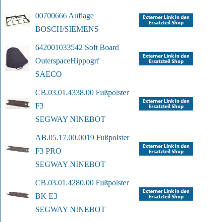
00700666 Auflage
BOSCH/SIEMENS
642001033542 Soft Board 
Outerspace
Hippogrf
SAECO
CB.03.01.4338.00 Fußpolster 
F3
SEGWAY NINEBOT
AB.05.17.00.0019 Fußpolster 
F3 PRO
SEGWAY NINEBOT
CB.03.01.4280.00 Fußpolster 
BK E3
SEGWAY NINEBOT