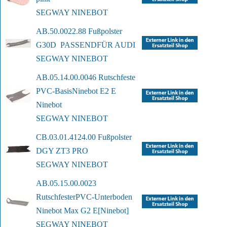
SEGWAY NINEBOT
AB.50.0022.88 Fußpolster 
G30D  PASSEND
FÜR AUDI 
SEGWAY NINEBOT
AB.05.14.00.0046 Rutschfeste 
PVC-Basis
Ninebot E2 E 
Ninebot
SEGWAY NINEBOT
CB.03.01.4124.00 Fußpolster 
DGY ZT3 PRO
SEGWAY NINEBOT
AB.05.15.00.0023 
Rutschfester
PVC-Unterboden 
Ninebot Max G2 E
[Ninebot]
SEGWAY NINEBOT