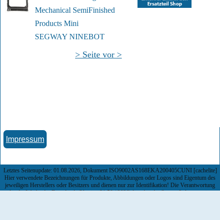
Mechanical Semi
Finished 
Products Mini
SEGWAY NINEBOT
> Seite vor >
Impressum