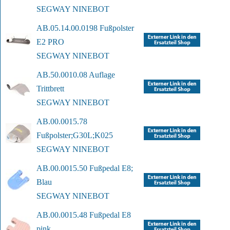
SEGWAY NINEBOT
AB.05.14.00.0198 Fußpolster 
E2 PRO
SEGWAY NINEBOT
AB.50.0010.08 Auflage 
Trittbrett
SEGWAY NINEBOT
AB.00.0015.78 
Fußpolster;G30L;K025
SEGWAY NINEBOT
AB.00.0015.50 Fußpedal E8; 
Blau
SEGWAY NINEBOT
AB.00.0015.48 Fußpedal E8 
pink