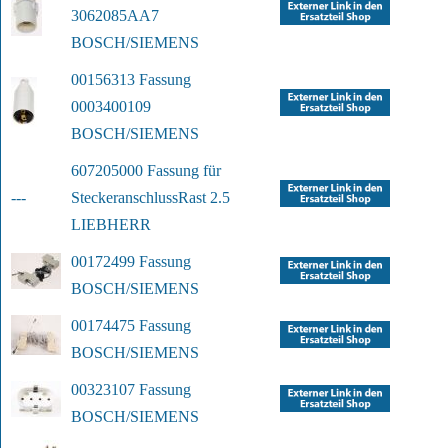
3062085AA7
BOSCH/SIEMENS
00156313 Fassung 
0003400109
BOSCH/SIEMENS
607205000 Fassung für 
---
Steckeranschluss
Rast 2.5
LIEBHERR
00172499 Fassung
BOSCH/SIEMENS
00174475 Fassung
BOSCH/SIEMENS
00323107 Fassung
BOSCH/SIEMENS