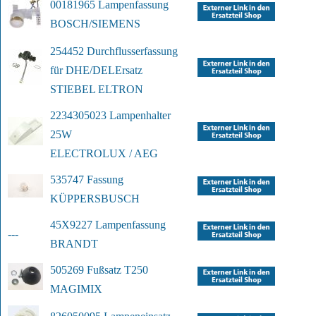
00181965 Lampenfassung
BOSCH/SIEMENS
254452 Durchflusserfassung 
für DHE/DEL
Ersatz
STIEBEL ELTRON
2234305023 Lampenhalter 
25W
ELECTROLUX / AEG
535747 Fassung
KÜPPERSBUSCH
45X9227 Lampenfassung
---
BRANDT
505269 Fußsatz T250
MAGIMIX