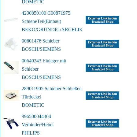
DOMETIC
4230850100 C00871975 
Schiene
Teil(Einbau)
BEKO/GRUNDIG/ARCELIK
00601476 Schieber
BOSCH/SIEMENS
00640243 Einleger mit 
Schieber
BOSCH/SIEMENS
289011905 Schieber Schließen 
Türdeckel
DOMETIC
996500044304 
Verbinder/Hebel
PHILIPS