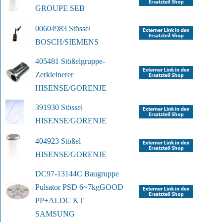
GROUPE SEB
00604983 Stössel
BOSCH/SIEMENS
405481 Stößelgruppe-
Zerkleinerer
HISENSE/GORENJE
391930 Stössel
HISENSE/GORENJE
404923 Stößel
HISENSE/GORENJE
DC97-13144C Baugruppe 
Pulsator PSD 6~7kg
GOOD 
PP+ALDC KT
SAMSUNG