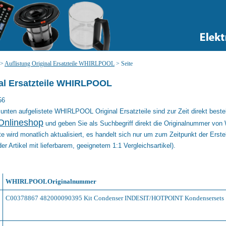
>
Auflistung Original Ersatzteile WHIRLPOOL
>
Seite
al Ersatzteile WHIRLPOOL
56
unten aufgelistete WHIRLPOOL Original Ersatzteile sind zur Zeit direkt bestel
Onlineshop
und geben Sie als Suchbegriff direkt die Originalnummer vo
te wird monatlich aktualisiert, es handelt sich nur um zum Zeitpunkt der Erste
der Artikel mit lieferbarem, geeignetem 1:1 Vergleichsartikel).
WHIRLPOOLOriginalnummer
C00378867 482000090395 Kit Condenser INDESIT/HOTPOINT Kondensersets