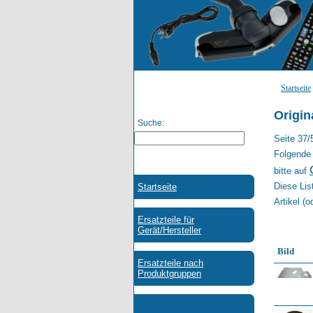
Startseite
Origin
Suche:
Seite 37/
Folgende 
bitte auf
Diese Lis
Artikel (o
Bild