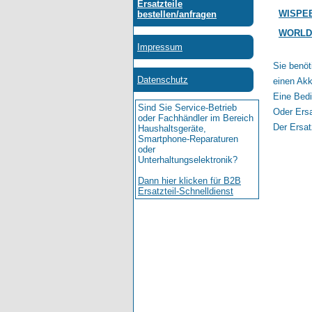
WISPE
WORLD
Sie benöt
einen Akk
Eine Bedi
Oder Ersa
Der Ersat