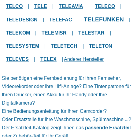
TELCO
|
TELE
|
TELEAVIA
|
TELECO
|
TELEFUNKEN
TELEDESIGN
|
TELEFAC
|
|
TELEKOM
|
TELEMISR
|
TELESTAR
|
TELESYSTEM
|
TELETECH
|
TELETON
|
TELEVES
|
TELEX
|
Anderer Hersteller
Sie benötigen eine Fernbedienung für Ihren Fernseher,
Videorekorder oder Ihre Hifi-Anlage? Eine Tintenpatrone für
Ihren Drucker, einen Akku für Ihr Handy oder Ihre
Digitalkamera?
Eine Bedienungsanleitung für Ihren Camcorder?
Oder Ersatzteile für Ihre Waschmaschine, Spülmaschine ...?
Der Ersatzteil-Katalog zeigt Ihnen das
passende Ersatzteil
oder Zubehör-Teil für Ihr Gerät!