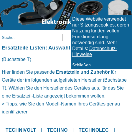
Diese Website verwendet
nur Sitzungscookies, deren
Nutzung für den vollen
Funktionsumfang
Menü
Suche:
notwendig sind. Mehr
Ersatzteile Listen: Auswahl Hersteller
Details:
Datenschutz-
Hinweise
(Buchstabe T)
Schließen
Hier finden Sie passende
Ersatzteile und Zubehör
für
Geräte der im folgenden aufgelisteten Hersteller (Buchstabe
T). Wählen Sie den Hersteller des Gerätes aus, für das Sie
eine Ersatzteil-Liste angezeigt bekommen wollen.
> Tipps, wie Sie den Modell-Namen Ihres Gerätes genau
identifizieren
TECHNIVOLT
|
TECHNO
|
TECHNOLEC
|