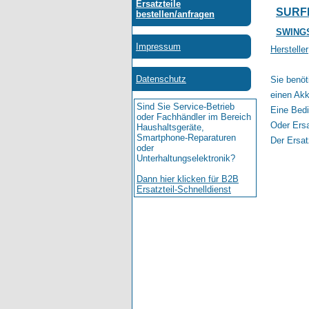
SURF
SWING
Hersteller
Sie benöt
einen Akk
Eine Bedi
Oder Ersa
Der Ersat