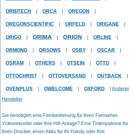
ORBITECH
|
ORCA
|
OREGON
|
OREGONSCIENTIFIC
|
ORFELD
|
ORIGANE
|
ORIMA
ORION
ORIGO
|
|
|
ORLINE
|
ORMOND
|
ORSOWS
|
OSBY
|
OSCAR
|
OSRAM
|
OTHERS
|
OTSEIN
|
OTTO
|
OTTOCHRIST
|
OTTOVERSAND
|
OUTBACK
|
OVENPLUS
|
OWELCOME
|
OXFORD
|
Anderer
Hersteller
Sie benötigen eine Fernbedienung für Ihren Fernseher,
Videorekorder oder Ihre Hifi-Anlage? Eine Tintenpatrone für
Ihren Drucker, einen Akku für Ihr Handy oder Ihre