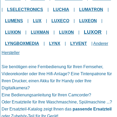
|
LSELECTRONICS
|
LUCHIA
|
LUMATRON
|
LUMENS
|
LUX
|
LUXECO
|
LUXEON
|
LUXOR
LUXION
|
LUXMAN
|
LUXON
|
|
LYNGBOXMEDIA
|
LYNX
|
LYVENT
|
Anderer
Hersteller
Sie benötigen eine Fernbedienung für Ihren Fernseher,
Videorekorder oder Ihre Hifi-Anlage? Eine Tintenpatrone für
Ihren Drucker, einen Akku für Ihr Handy oder Ihre
Digitalkamera?
Eine Bedienungsanleitung für Ihren Camcorder?
Oder Ersatzteile für Ihre Waschmaschine, Spülmaschine ...?
Der Ersatzteil-Katalog zeigt Ihnen das
passende Ersatzteil
oder Zubehör-Teil für Ihr Gerät!