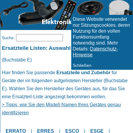
Diese Website verwendet
nur Sitzungscookies, deren
Nutzung für den vollen
Funktionsumfang
Menü
Suche:
notwendig sind. Mehr
Ersatzteile Listen: Auswahl Hersteller
Details:
Datenschutz-
Hinweise
(Buchstabe E)
Schließen
Hier finden Sie passende
Ersatzteile und Zubehör
für
Geräte der im folgenden aufgelisteten Hersteller (Buchstabe
E). Wählen Sie den Hersteller des Gerätes aus, für das Sie
eine Ersatzteil-Liste angezeigt bekommen wollen.
> Tipps, wie Sie den Modell-Namen Ihres Gerätes genau
identifizieren
ERRATO
|
ERRES
|
ESCO
|
ESGE
|