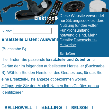
Diese Website verwendet
nur Sitzungscookies, deren
Nutzung für den vollen
Funktionsumfang
Menü
Suche:
notwendig sind. Mehr
Ersatzteile Listen: Auswahl Hersteller
Details:
Datenschutz-
Hinweise
(Buchstabe B)
Schließen
Hier finden Sie passende
Ersatzteile und Zubehör
für
Geräte der im folgenden aufgelisteten Hersteller (Buchstabe
B). Wählen Sie den Hersteller des Gerätes aus, für das Sie
eine Ersatzteil-Liste angezeigt bekommen wollen.
> Tipps, wie Sie den Modell-Namen Ihres Gerätes genau
identifizieren
BELLING
BELLHOWELL
|
|
BELSON
|