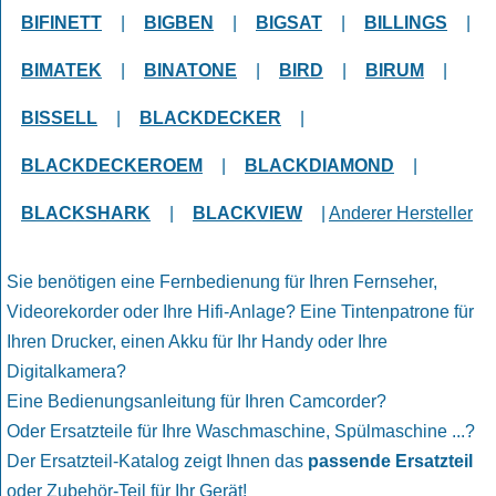
BIFINETT
|
BIGBEN
|
BIGSAT
|
BILLINGS
|
BIMATEK
|
BINATONE
|
BIRD
|
BIRUM
|
BISSELL
|
BLACKDECKER
|
BLACKDECKEROEM
|
BLACKDIAMOND
|
BLACKSHARK
|
BLACKVIEW
|
Anderer Hersteller
Sie benötigen eine Fernbedienung für Ihren Fernseher,
Videorekorder oder Ihre Hifi-Anlage? Eine Tintenpatrone für
Ihren Drucker, einen Akku für Ihr Handy oder Ihre
Digitalkamera?
Eine Bedienungsanleitung für Ihren Camcorder?
Oder Ersatzteile für Ihre Waschmaschine, Spülmaschine ...?
Der Ersatzteil-Katalog zeigt Ihnen das
passende Ersatzteil
oder Zubehör-Teil für Ihr Gerät!