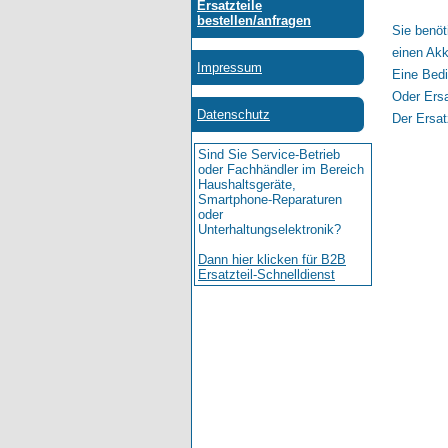
Sie benöt
einen Akk
Eine Bedi
Oder Ersa
Der Ersat