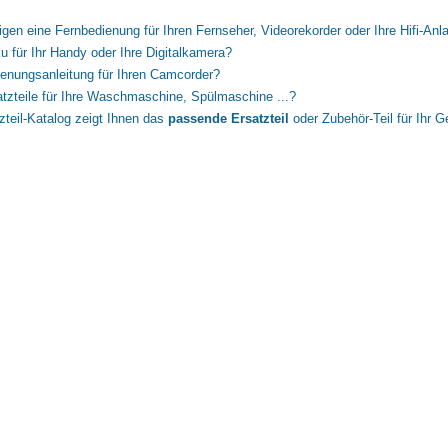
igen eine Fernbedienung für Ihren Fernseher, Videorekorder oder Ihre Hifi-Anl
u für Ihr Handy oder Ihre Digitalkamera?
enungsanleitung für Ihren Camcorder?
tzteile für Ihre Waschmaschine, Spülmaschine ...?
zteil-Katalog zeigt Ihnen das
passende Ersatzteil
oder Zubehör-Teil für Ihr G