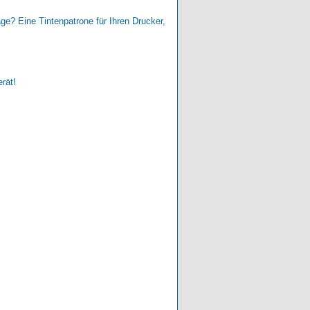
age? Eine Tintenpatrone für Ihren Drucker,
erät!