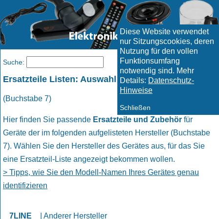
Diese Website verwendet
nur Sitzungscookies, deren
Nutzung für den vollen
Funktionsumfang
Menü
Suche:
notwendig sind. Mehr
Ersatzteile Listen: Auswahl Hersteller
Details:
Datenschutz-
Hinweise
(Buchstabe 7)
Schließen
Hier finden Sie passende
Ersatzteile und Zubehör
für
Geräte der im folgenden aufgelisteten Hersteller (Buchstabe
7). Wählen Sie den Hersteller des Gerätes aus, für das Sie
eine Ersatzteil-Liste angezeigt bekommen wollen.
> Tipps, wie Sie den Modell-Namen Ihres Gerätes genau
identifizieren
7LINE
|
Anderer Hersteller