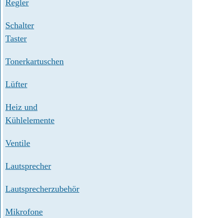
Regler
Schalter
Taster
Tonerkartuschen
Lüfter
Heiz und
Kühlelemente
Ventile
Lautsprecher
Lautsprecherzubehör
Mikrofone