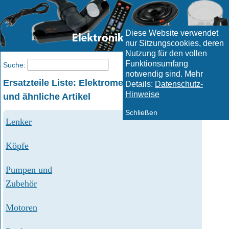
Diese Website verwendet
nur Sitzungscookies, deren
Nutzung für den vollen
Funktionsumfang
Menü
Suche:
notwendig sind. Mehr
Ersatzteile Liste: Elektromechanische Bauteile
Details:
Datenschutz-
Hinweise
und ähnliche Artikel
Schließen
Lenker
Köpfe
Pumpen und
Zubehör
Motoren