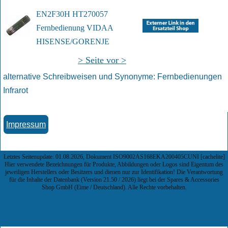
EN2F30H HT270057 
Fernbedienung VIDAA
HISENSE/GORENJE
> Seite vor >
alternative Schreibweisen und Synonyme
:
Fernbedienungen
Infrarot
Impressum