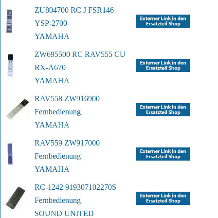
ZU804700 RC J FSR146 
YSP-2700
YAMAHA
ZW695500 RC RAV555 CU 
RX-A670
YAMAHA
RAV558 ZW916900 
Fernbedienung
YAMAHA
RAV559 ZW917000 
Fernbedienung
YAMAHA
RC-1242 919307102270S 
Fernbedienung
SOUND UNITED