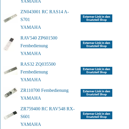
YAMAHA
ZN043001 RC RAS14 A-
S701
YAMAHA
RAV540 ZP601500 
Fernbedienung
YAMAHA
RAS32 ZQ035500 
Fernbedienung
YAMAHA
ZR110700 Fernbedienung
YAMAHA
ZR759400 RC RAV548 RX-
S601
YAMAHA