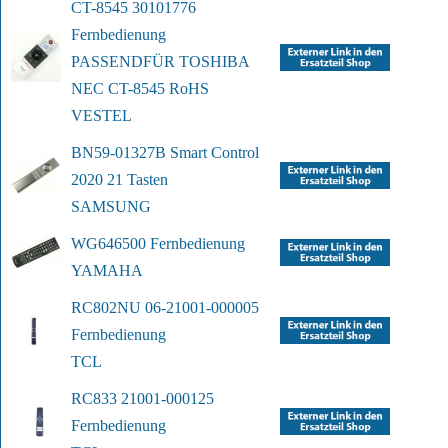
CT-8545 30101776 
Fernbedienung 
PASSEND
FÜR TOSHIBA 
NEC CT-8545 RoHS
VESTEL
BN59-01327B Smart Control 
2020 21 Tasten
SAMSUNG
WG646500 Fernbedienung
YAMAHA
RC802NU 06-21001-000005 
Fernbedienung
TCL
RC833 21001-000125 
Fernbedienung