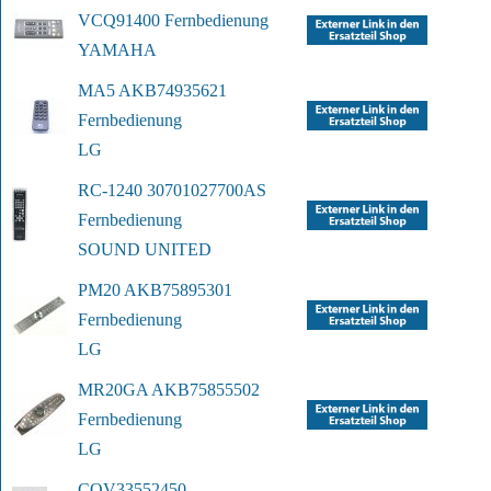
VCQ91400 Fernbedienung
YAMAHA
MA5 AKB74935621 
Fernbedienung
LG
RC-1240 30701027700AS 
Fernbedienung
SOUND UNITED
PM20 AKB75895301 
Fernbedienung
LG
MR20GA AKB75855502 
Fernbedienung
LG
COV33552450 