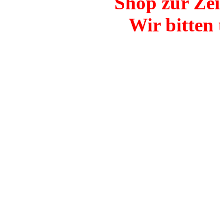
Shop zur Zei
Wir bitten