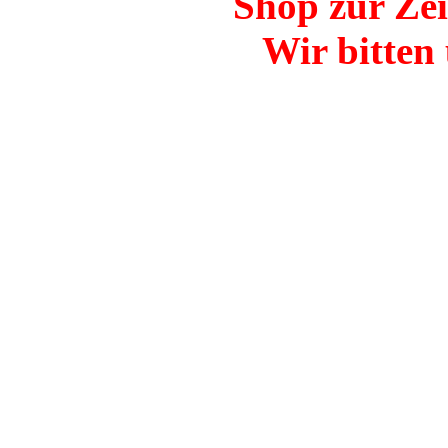
Shop zur Zei
Wir bitten