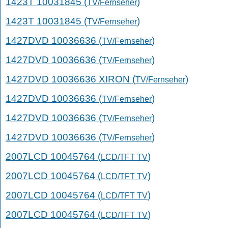
1423T 10031845 (
)
TV/Fernseher
1423T 10031845 (
)
TV/Fernseher
1427DVD 10036636 (
)
TV/Fernseher
1427DVD 10036636 (
)
TV/Fernseher
1427DVD 10036636 XIRON (
)
TV/Fernseher
1427DVD 10036636 (
)
TV/Fernseher
1427DVD 10036636 (
)
TV/Fernseher
1427DVD 10036636 (
)
TV/Fernseher
2007LCD 10045764 (
)
LCD/TFT TV
2007LCD 10045764 (
)
LCD/TFT TV
2007LCD 10045764 (
)
LCD/TFT TV
2007LCD 10045764 (
)
LCD/TFT TV