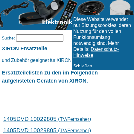
Diese Website verwendet
nur Sitzungscookies, deren
Nutzung für den vollen
Funktionsumfang
Menü
Suche:
notwendig sind. Mehr
XIRON Ersatzteile
Details:
Datenschutz-
Hinweise
und Zubehör geeignet für XIRON Geräte.
Schließen
Ersatzteilelisten zu den im Folgenden
aufgelisteten Geräten von XIRON.
1405DVD 10029805 (
)
TV/Fernseher
1405DVD 10029805 (
)
TV/Fernseher