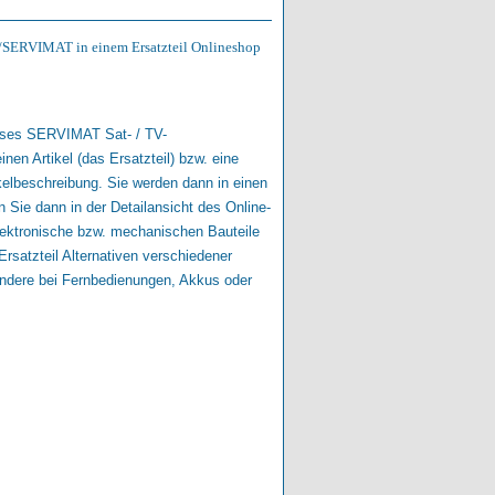
GA/SERVIMAT in einem Ersatzteil Onlineshop
dieses SERVIMAT Sat- / TV-
n Artikel (das Ersatzteil) bzw. eine
ikelbeschreibung. Sie werden dann in einen
 Sie dann in der Detailansicht des Online-
elektronische bzw. mechanischen Bauteile
rsatzteil Alternativen verschiedener
ondere bei Fernbedienungen, Akkus oder