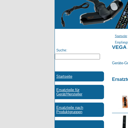
Startseite
Empfang
VEGA 
Suche:
Geräte-G
Ersatzt