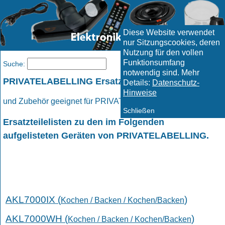
Diese Website verwendet
nur Sitzungscookies, deren
Nutzung für den vollen
Funktionsumfang
Menü
Suche:
notwendig sind. Mehr
PRIVATELABELLING Ersatzteile
Details:
Datenschutz-
Hinweise
und Zubehör geeignet für PRIVATELABELLING Geräte.
Schließen
Ersatzteilelisten zu den im Folgenden
aufgelisteten Geräten von PRIVATELABELLING.
AKL7000IX (
)
Kochen / Backen / Kochen/Backen
AKL7000WH (
)
Kochen / Backen / Kochen/Backen