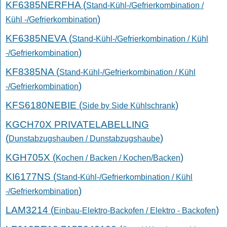
KF6385NERFHA (
Stand-Kühl-/Gefrierkombination /
)
Kühl -/Gefrierkombination
KF6385NEVA (
Stand-Kühl-/Gefrierkombination / Kühl
)
-/Gefrierkombination
KF8385NA (
Stand-Kühl-/Gefrierkombination / Kühl
)
-/Gefrierkombination
KFS6180NEBIE (
)
Side by Side Kühlschrank
KGCH70X PRIVATELABELLING
(
)
Dunstabzugshauben / Dunstabzugshaube
KGH705X (
)
Kochen / Backen / Kochen/Backen
KI6177NS (
Stand-Kühl-/Gefrierkombination / Kühl
)
-/Gefrierkombination
LAM3214 (
)
Einbau-Elektro-Backofen / Elektro - Backofen