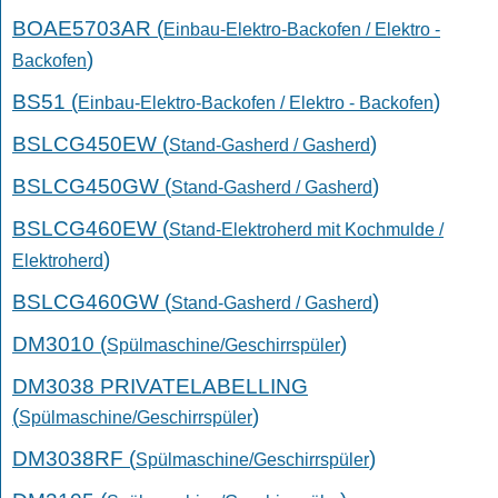
BOAE5703AR (
Einbau-Elektro-Backofen / Elektro -
)
Backofen
BS51 (
)
Einbau-Elektro-Backofen / Elektro - Backofen
BSLCG450EW (
)
Stand-Gasherd / Gasherd
BSLCG450GW (
)
Stand-Gasherd / Gasherd
BSLCG460EW (
Stand-Elektroherd mit Kochmulde /
)
Elektroherd
BSLCG460GW (
)
Stand-Gasherd / Gasherd
DM3010 (
)
Spülmaschine/Geschirrspüler
DM3038 PRIVATELABELLING
(
)
Spülmaschine/Geschirrspüler
DM3038RF (
)
Spülmaschine/Geschirrspüler