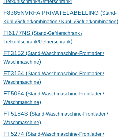
)
Tiefkühlschrank/Gefrierschrank
F8385NVRFA PRIVATELABELLING (
Stand-
)
Kühl-/Gefrierkombination / Kühl -/Gefrierkombination
FI6177NS (
Stand-Gefrierschrank /
)
Tiefkühlschrank/Gefrierschrank
FT3152 (
Stand-Waschmaschine-Frontlader /
)
Waschmaschine
FT3164 (
Stand-Waschmaschine-Frontlader /
)
Waschmaschine
FT5064 (
Stand-Waschmaschine-Frontlader /
)
Waschmaschine
FT5184S (
Stand-Waschmaschine-Frontlader /
)
Waschmaschine
FT5274 (
Stand-Waschmaschine-Frontlader /