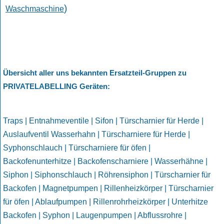
)
Waschmaschine
Übersicht aller uns bekannten Ersatzteil-Gruppen zu
PRIVATELABELLING Geräten
:
Traps | Entnahmeventile | Sifon | Türscharnier für Herde |
Auslaufventil Wasserhahn | Türscharniere für Herde |
Syphonschlauch | Türscharniere für öfen |
Backofenunterhitze | Backofenscharniere | Wasserhähne |
Siphon | Siphonschlauch | Röhrensiphon | Türscharnier für
Backofen | Magnetpumpen | Rillenheizkörper | Türscharnier
für öfen | Ablaufpumpen | Rillenrohrheizkörper | Unterhitze
Backofen | Syphon | Laugenpumpen | Abflussrohre |