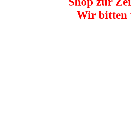
Shop zur Zei
Wir bitten