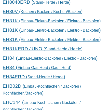
EH8040ERD (
)
Stand-Herde / Herde
EH80V (
)
Kochen / Backen / Kochen/Backen
EH81K (
)
Einbau-Elektro-Backofen / Elektro - Backofen
EH81K (
)
Einbau-Elektro-Backofen / Elektro - Backofen
EH81K (
)
Einbau-Elektro-Backofen / Elektro - Backofen
EH81KERD JUNO (
)
Stand-Herde / Herde
EH84 (
)
Einbau-Elektro-Backofen / Elektro - Backofen
EH84 (
)
Einbau-Gas-Herd / Gas - Herd
EH84ERD (
)
Stand-Herde / Herde
EHB02D (
Einbau-Kochflächen / Backöfen /
)
Kochflächen/Backöfen
EHC144 (
Einbau-Kochflächen / Backöfen /
)
Kochflächen/Backöfen