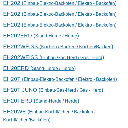
EH202 (
)
Einbau-Elektro-Backofen / Elektro - Backofen
EH202 (
)
Einbau-Elektro-Backofen / Elektro - Backofen
EH202 (
)
Einbau-Elektro-Backofen / Elektro - Backofen
EH202ERD (
)
Stand-Herde / Herde
EH202WEISS (
)
Kochen / Backen / Kochen/Backen
EH202WEISS (
)
Einbau-Gas-Herd / Gas - Herd
EH20ERD (
)
Stand-Herde / Herde
EH20T (
)
Einbau-Elektro-Backofen / Elektro - Backofen
EH20T JUNO (
)
Einbau-Gas-Herd / Gas - Herd
EH20TERD (
)
Stand-Herde / Herde
EH20WE (
Einbau-Kochflächen / Backöfen /
)
Kochflächen/Backöfen