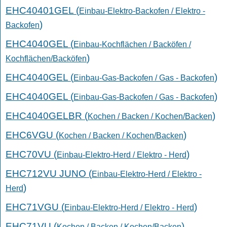
EHC40401GEL (
Einbau-Elektro-Backofen / Elektro -
)
Backofen
EHC4040GEL (
Einbau-Kochflächen / Backöfen /
)
Kochflächen/Backöfen
EHC4040GEL (
)
Einbau-Gas-Backofen / Gas - Backofen
EHC4040GEL (
)
Einbau-Gas-Backofen / Gas - Backofen
EHC4040GELBR (
)
Kochen / Backen / Kochen/Backen
EHC6VGU (
)
Kochen / Backen / Kochen/Backen
EHC70VU (
)
Einbau-Elektro-Herd / Elektro - Herd
EHC712VU JUNO (
Einbau-Elektro-Herd / Elektro -
)
Herd
EHC71VGU (
)
Einbau-Elektro-Herd / Elektro - Herd
EHC71VU (
)
Kochen / Backen / Kochen/Backen