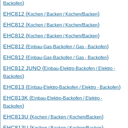
)
Backofen
EHC812 (
)
Kochen / Backen / Kochen/Backen
EHC812 (
)
Kochen / Backen / Kochen/Backen
EHC812 (
)
Kochen / Backen / Kochen/Backen
EHC812 (
)
Einbau-Gas-Backofen / Gas - Backofen
EHC812 (
)
Einbau-Gas-Backofen / Gas - Backofen
EHC812 JUNO (
Einbau-Elektro-Backofen / Elektro -
)
Backofen
EHC813 (
)
Einbau-Elektro-Backofen / Elektro - Backofen
EHC813K (
Einbau-Elektro-Backofen / Elektro -
)
Backofen
EHC813U (
)
Kochen / Backen / Kochen/Backen
EHC813U (
)
Kochen / Backen / Kochen/Backen