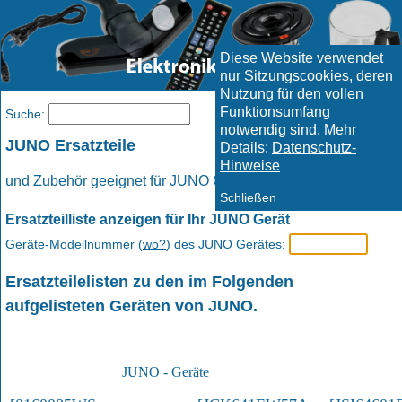
Diese Website verwendet
nur Sitzungscookies, deren
Nutzung für den vollen
Funktionsumfang
Menü
Suche:
notwendig sind. Mehr
JUNO Ersatzteile
Details:
Datenschutz-
Hinweise
und Zubehör geeignet für JUNO Geräte.
Schließen
Ersatzteilliste anzeigen für Ihr JUNO Gerät
Geräte-Modellnummer (
wo?
) des JUNO Gerätes:
Ersatzteilelisten zu den im Folgenden
aufgelisteten Geräten von JUNO.
JUNO - Geräte