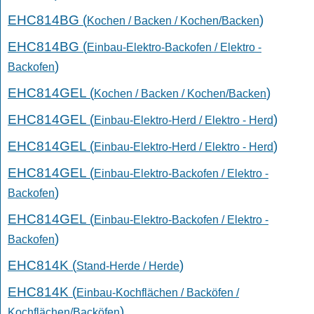
EHC814BG (
)
Kochen / Backen / Kochen/Backen
EHC814BG (
Einbau-Elektro-Backofen / Elektro -
)
Backofen
EHC814GEL (
)
Kochen / Backen / Kochen/Backen
EHC814GEL (
)
Einbau-Elektro-Herd / Elektro - Herd
EHC814GEL (
)
Einbau-Elektro-Herd / Elektro - Herd
EHC814GEL (
Einbau-Elektro-Backofen / Elektro -
)
Backofen
EHC814GEL (
Einbau-Elektro-Backofen / Elektro -
)
Backofen
EHC814K (
)
Stand-Herde / Herde
EHC814K (
Einbau-Kochflächen / Backöfen /
)
Kochflächen/Backöfen