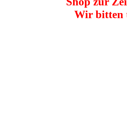
Shop zur Zei
Wir bitten