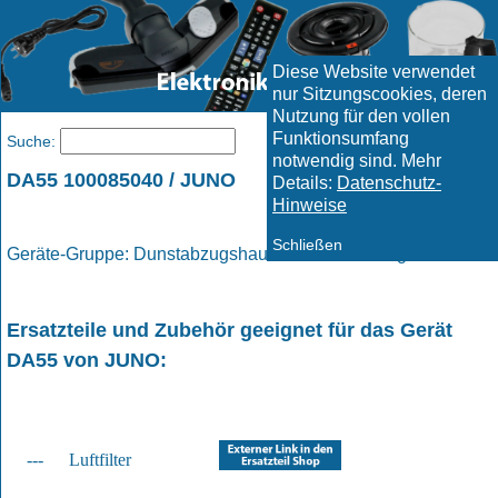
Diese Website verwendet
nur Sitzungscookies, deren
Nutzung für den vollen
Funktionsumfang
Menü
Suche:
notwendig sind. Mehr
DA55 100085040 / JUNO
Details:
Datenschutz-
Hinweise
Schließen
Geräte-Gruppe: Dunstabzugshauben / Dunstabzugshaube
Ersatzteile und Zubehör geeignet für das Gerät
DA55
von
JUNO
:
---
Luftfilter