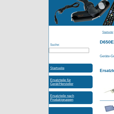
Startseite
D650E
Suche:
Geräte-Gr
Ersatzt