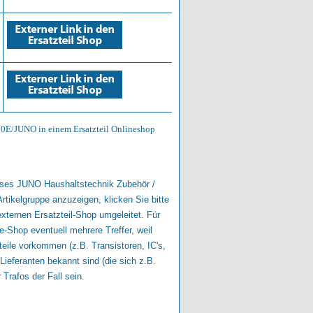
650E/JUNO in einem Ersatzteil Onlineshop
dieses JUNO Haushaltstechnik Zubehör /
Artikelgruppe anzuzeigen, klicken Sie bitte
externen Ersatzteil-Shop umgeleitet. Für
-Shop eventuell mehrere Treffer, weil
eile vorkommen (z.B. Transistoren, IC's,
Lieferanten bekannt sind (die sich z.B.
Trafos der Fall sein.