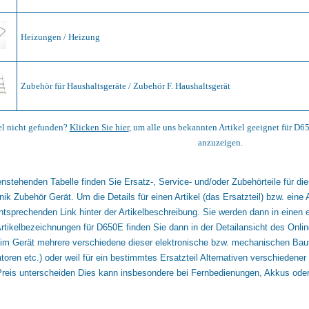
Heizungen / Heizung
Zubehör für Haushaltsgeräte / Zubehör F. Haushaltsgerät
el nicht gefunden?
Klicken Sie hier
, um alle uns bekannten Artikel geeignet für D
anzuzeigen.
enstehenden Tabelle finden Sie Ersatz-, Service- und/oder Zubehörteile für 
ik Zubehör Gerät. Um die Details für einen Artikel (das Ersatzteil) bzw. eine 
ntsprechenden Link hinter der Artikelbeschreibung. Sie werden dann in einen 
tikelbezeichnungen für D650E finden Sie dann in der Detailansicht des Online
im Gerät mehrere verschiedene dieser elektronische bzw. mechanischen Baut
oren etc.) oder weil für ein bestimmtes Ersatzteil Alternativen verschiedener 
reis unterscheiden Dies kann insbesondere bei Fernbedienungen, Akkus oder 