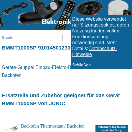
Diese Website verwendet
nur Sitzungscookies, deren
Nutzung für den vollen
Funktionsumfang
Menü
Suche:
notwendig sind. Mehr
BMMT1000SP 910145012300 / JUNO
Details:
Datenschutz-
Hinweise
Schließen
Geräte-Gruppe: Einbau-Elektro-Backofen / Elektro -
Backofen
Ersatzteile und Zubehör geeignet für das Gerät
BMMT1000SP
von
JUNO
:
Backofen Thermostate / Backofen