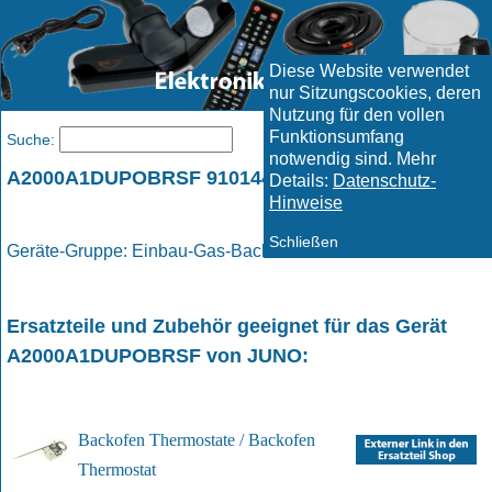
Diese Website verwendet
nur Sitzungscookies, deren
Nutzung für den vollen
Funktionsumfang
Menü
Suche:
notwendig sind. Mehr
A2000A1DUPOBRSF 910144148000 / JUNO
Details:
Datenschutz-
Hinweise
Schließen
Geräte-Gruppe: Einbau-Gas-Backofen / Gas - Backofen
Ersatzteile und Zubehör geeignet für das Gerät
A2000A1DUPOBRSF
von
JUNO
:
Backofen Thermostate / Backofen
Thermostat