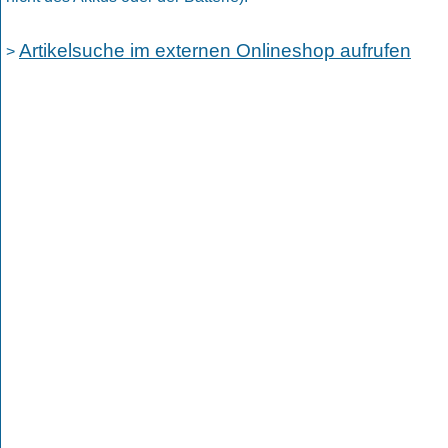
Artikelsuche im externen Onlineshop aufrufen
>