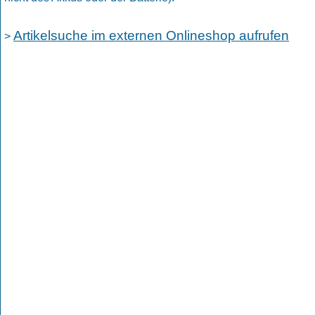
Artikelsuche im externen Onlineshop aufrufen
>