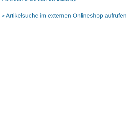
Artikelsuche im externen Onlineshop aufrufen
>