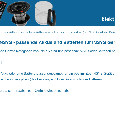
>
Ersatzteile sortiert nach Gerät/Hersteller
>
I - (Inew ... Iranianloom)
>
INSYS
>
Akku / Batte
NSYS - passende Akkus und Batterien für INSYS Ger
nde Geräte-Kategorien von INSYS sind uns passende Akkus oder Batterien b
|
Akku oder eine Batterie passend/geeignet für ein bestimmtes INSYS Gerät z
eichnung eingeben (des Gerätes, nicht des Akkus oder der Batterie).
elsuche im externen Onlineshop aufrufen