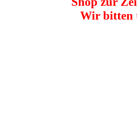
Shop zur Zei
Wir bitten