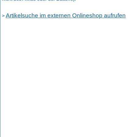
Artikelsuche im externen Onlineshop aufrufen
>