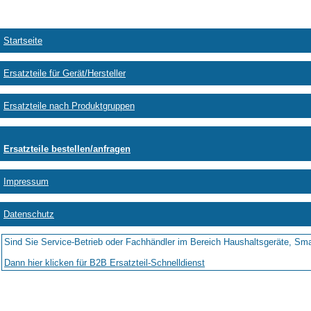
Startseite
Ersatzteile für Gerät/Hersteller
Ersatzteile nach Produktgruppen
Ersatzteile bestellen/anfragen
Impressum
Datenschutz
Sind Sie Service-Betrieb oder Fachhändler im Bereich Haushaltsgeräte, Sma
Dann hier klicken für B2B Ersatzteil-Schnelldienst