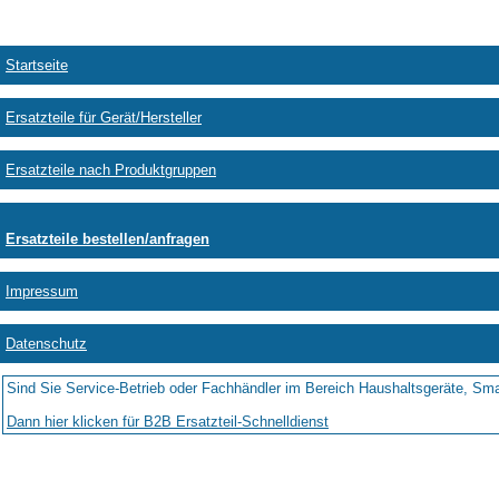
Startseite
Ersatzteile für Gerät/Hersteller
Ersatzteile nach Produktgruppen
Ersatzteile bestellen/anfragen
Impressum
Datenschutz
Sind Sie Service-Betrieb oder Fachhändler im Bereich Haushaltsgeräte, Sma
Dann hier klicken für B2B Ersatzteil-Schnelldienst