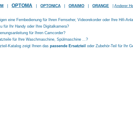
OPTOMA
UM
|
|
OPTONICA
|
ORAIMO
|
ORANGE
|
Anderer He
igen eine Fernbedienung für Ihren Fernseher, Videorekorder oder Ihre Hifi-Anl
u für Ihr Handy oder Ihre Digitalkamera?
enungsanleitung für Ihren Camcorder?
tzteile für Ihre Waschmaschine, Spülmaschine ...?
zteil-Katalog zeigt Ihnen das
passende Ersatzteil
oder Zubehör-Teil für Ihr G