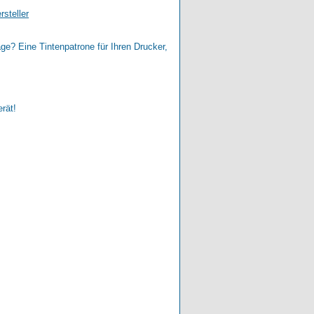
rsteller
age? Eine Tintenpatrone für Ihren Drucker,
erät!