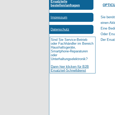
OPTIC
Sie benöt
einen Akk
Eine Bedi
Oder Ersa
Der Ersat