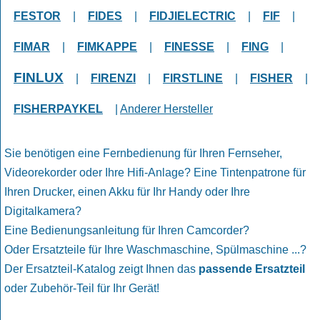
FESTOR
|
FIDES
|
FIDJIELECTRIC
|
FIF
|
FIMAR
|
FIMKAPPE
|
FINESSE
|
FING
|
FINLUX
|
FIRENZI
|
FIRSTLINE
|
FISHER
|
FISHERPAYKEL
|
Anderer Hersteller
Sie benötigen eine Fernbedienung für Ihren Fernseher,
Videorekorder oder Ihre Hifi-Anlage? Eine Tintenpatrone für
Ihren Drucker, einen Akku für Ihr Handy oder Ihre
Digitalkamera?
Eine Bedienungsanleitung für Ihren Camcorder?
Oder Ersatzteile für Ihre Waschmaschine, Spülmaschine ...?
Der Ersatzteil-Katalog zeigt Ihnen das
passende Ersatzteil
oder Zubehör-Teil für Ihr Gerät!