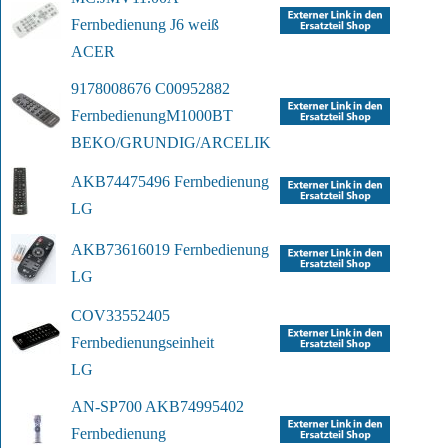
Fernbedienung J6 weiß
ACER
9178008676 C00952882 
Fernbedienung
M1000BT
BEKO/GRUNDIG/ARCELIK
AKB74475496 Fernbedienung
LG
AKB73616019 Fernbedienung
LG
COV33552405 
Fernbedienungseinheit
LG
AN-SP700 AKB74995402 
Fernbedienung