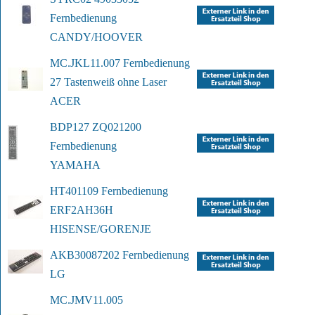
Fernbedienung
CANDY/HOOVER
MC.JKL11.007 Fernbedienung 
27 Tasten
weiß ohne Laser
ACER
BDP127 ZQ021200 
Fernbedienung
YAMAHA
HT401109 Fernbedienung 
ERF2AH36H
HISENSE/GORENJE
AKB30087202 Fernbedienung
LG
MC.JMV11.005 