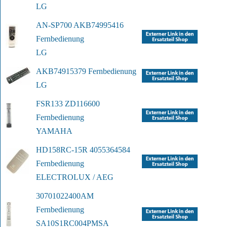
LG
AN-SP700 AKB74995416 
Fernbedienung
LG
AKB74915379 Fernbedienung
LG
FSR133 ZD116600 
Fernbedienung
YAMAHA
HD158RC-15R 4055364584 
Fernbedienung
ELECTROLUX / AEG
30701022400AM 
Fernbedienung 
SA10S1
RC004PMSA