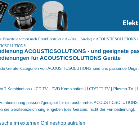
>
Ersatzteile sortiert nach Gerät/Hersteller
>
A - (Aa ... Airelec)
>
ACOUSTICSOLUTIONS
ICSOLUTIONS
edienung ACOUSTICSOLUTIONS - und geeignete pas
edienungen für ACOUSTICSOLUTIONS Geräte
ende Geräte-Kategorien von ACOUSTICSOLUTIONS sind uns passende Origina
VD Kombination / LCD TV - DVD Kombination | LCD/TFT TV | Plasma TV | L
Fernbedienung passend/geeignet für ein bestimmtes ACOUSTICSOLUTIONS Ge
p die Gerätebezeichnung eingeben (des Gerätes, nicht der Fernbedienung).
lsuche im externen Onlineshop aufrufen