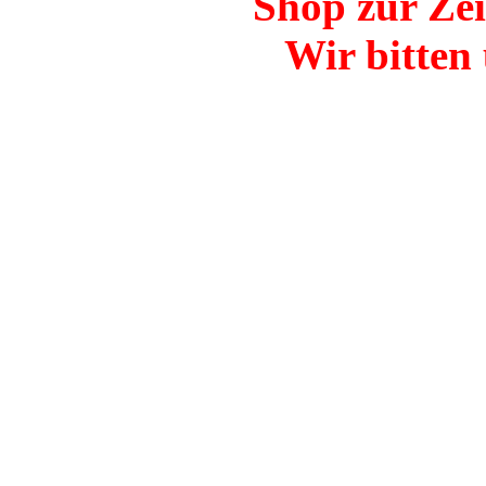
Shop zur Zei
Wir bitten